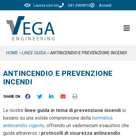
Lavora con noi
041.3969013
Accedi
HOME
>
LINEE GUIDA
>
ANTINCENDIO E PREVENZIONE INCENDI
ANTINCENDIO E PREVENZIONE
INCENDI
SHARE ON
Le nostre
linee guida in tema di prevenzione incendi
si
basano su una solida comprensione della
normativa
antincendio vigente
, offrendo un vademecum esaustivo che
guida attraverso i
protocolli di sicurezza antincendio
.