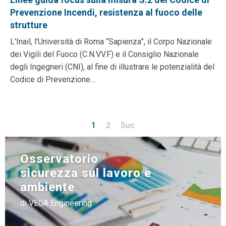
Prevenzione Incendi, resistenza al fuoco delle
strutture
L’Inail, l’Università di Roma “Sapienza”, il Corpo Nazionale
dei Vigili del Fuoco (C.N.VV.F) e il Consiglio Nazionale
degli Ingegneri (CNI), al fine di illustrare le potenzialità del
Codice di Prevenzione…
1
2
Suc
Osservatorio
sicurezza sul lavoro e
ambiente
di VEGA Engineering