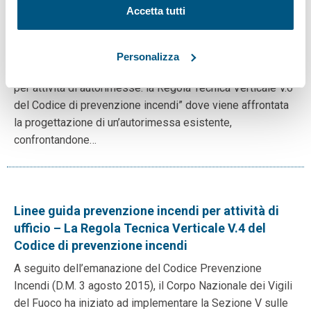
Accetta tutti
Regola Tecnica Verticale: Prevenzione incendi
per attività di autorimesse
Personalizza
L’INAIL ha pubblicato il documento “Prevenzione incendi
per attività di autorimesse: la Regola Tecnica Verticale V.6
del Codice di prevenzione incendi” dove viene affrontata
la progettazione di un’autorimessa esistente,
confrontandone…
Linee guida prevenzione incendi per attività di
ufficio – La Regola Tecnica Verticale V.4 del
Codice di prevenzione incendi
A seguito dell’emanazione del Codice Prevenzione
Incendi (D.M. 3 agosto 2015), il Corpo Nazionale dei Vigili
del Fuoco ha iniziato ad implementare la Sezione V sulle