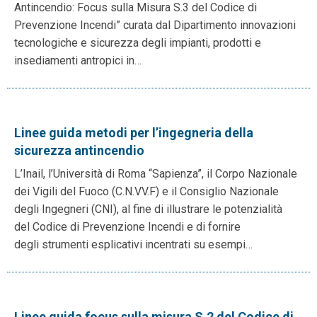
Antincendio: Focus sulla Misura S.3 del Codice di
Prevenzione Incendi” curata dal Dipartimento innovazioni
tecnologiche e sicurezza degli impianti, prodotti e
insediamenti antropici in…
Linee guida metodi per l’ingegneria della
sicurezza antincendio
L’Inail, l’Università di Roma “Sapienza”, il Corpo Nazionale
dei Vigili del Fuoco (C.N.VV.F) e il Consiglio Nazionale
degli Ingegneri (CNI), al fine di illustrare le potenzialità
del Codice di Prevenzione Incendi e di fornire
degli strumenti esplicativi incentrati su esempi…
Linee guida focus sulla misura S.2 del Codice di