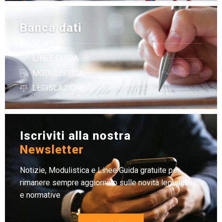
Banca dati
NEWS
LINEE GUIDA
MODULISTICA
LEGISLAZIONE
Iscriviti alla nostra
Newsletter
Notizie, Modulistica e Linee Guida gratuite per
rimanere sempre aggiornato sulle novità legislative
e normative