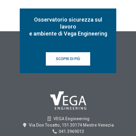
Osservatorio sicurezza sul
lavoro
e ambiente di Vega Engineering
SCOPRI DI PIÙ
VEGA Engineering
Via Don Tosatto, 151 30174 Mestre Venezia
041.3969013