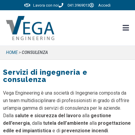
Lavora con noi
041.3969013
Accedi
HOME
>
CONSULENZA
Servizi di ingegneria e
consulenza
Vega Engineering è una società di Ingegneria composta da
un team multidisciplinare di professionisti in grado di offrire
un’ampia gamma di servizi di consulenza per le aziende.
Dalla
salute e sicurezza del lavoro
alla
gestione
dell’energia
, dalla
tutela dell’ambiente
alla
progettazione
edile ed impiantistica
e di
prevenzione incendi
.