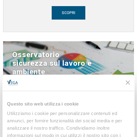
SCOPRI
Osservatorio
sicurezza sul lavoro e
ambiente
di VEGA Engineering
Questo sito web utilizza i cookie
Banca dati
Utilizziamo i cookie per personalizzare contenuti ed
annunci, per fornire funzionalità dei social media e per
NEWS
analizzare il nostro traffico. Condividiamo inoltre
LINEE GUIDA
informazioni sul modo in cui utilizzi il nostro sito con i