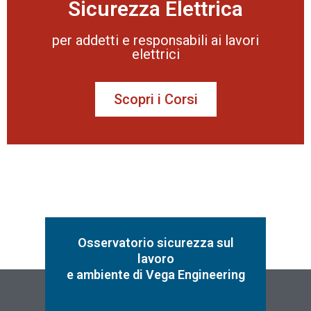
Sicurezza Elettrica
per addetti e responsabili ai lavori
elettrici
Scopri i Corsi
Osservatorio sicurezza sul
lavoro
e ambiente di Vega Engineering