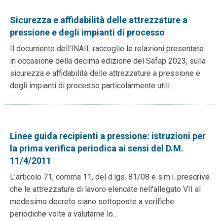
Sicurezza e affidabilità delle attrezzature a
pressione e degli impianti di processo
Il documento dell’INAIL raccoglie le relazioni presentate
in occasione della decima edizione del Safap 2023, sulla
sicurezza e affidabilità delle attrezzature a pressione e
degli impianti di processo particolarmente utili…
Linee guida recipienti a pressione: istruzioni per
la prima verifica periodica ai sensi del D.M.
11/4/2011
L’articolo 71, comma 11, del d.lgs. 81/08 e s.m.i. prescrive
che le attrezzature di lavoro elencate nell’allegato VII al
medesimo decreto siano sottoposte a verifiche
periodiche volte a valutarne lo…