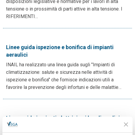
disposizioni legislative e normative per i lavori in alta
tensione o in prossimità di parti attive in alta tensione. I
RIFERIMENTI…
Linee guida ispezione e bonifica di impianti
aeraulici
INAIL ha realizzato una linea guida sugli "Impianti di
climatizzazione: salute e sicurezza nelle attività di
ispezione e bonifica" che fornisce indicazioni utili a
favorire la prevenzione degli infortuni e delle malattie…
Linee guida impianti elettrici nei locali medici
L’INAIL ha pubblicato la linea guida “Impianti elettrici nei