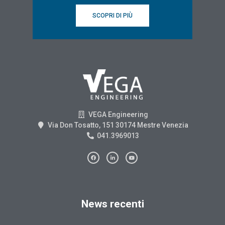
SCOPRI DI PIÙ
VEGA Engineering
Via Don Tosatto, 151 30174 Mestre Venezia
041.3969013
News recenti