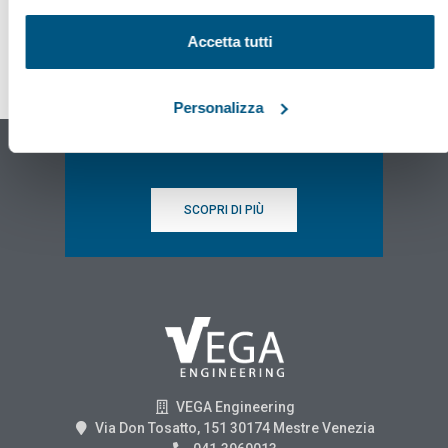
Accetta tutti
Osservatorio sicurezza sul
lavoro
Personalizza
e ambiente di Vega Engineering
SCOPRI DI PIÙ
VEGA Engineering
Via Don Tosatto, 151 30174 Mestre Venezia