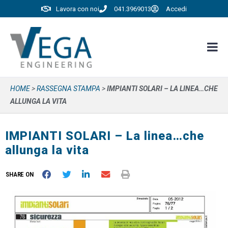
Lavora con noi
041.3969013
Accedi
HOME
>
RASSEGNA STAMPA
>
IMPIANTI SOLARI – LA LINEA…CHE
ALLUNGA LA VITA
IMPIANTI SOLARI – La linea…che
allunga la vita
SHARE ON