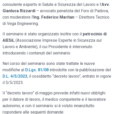
consulente esperto in Salute e Sicurezza del Lavoro e l’
Avv.
Gianluca Rizzardi
– avvocato penalista del Foro di Padova,
con moderatore l’
Ing. Federico Maritan
– Direttore Tecnico
di Vega Engineering.
Il seminario è stato organizzato inoltre con il
patrocinio di
AIESiL
(Associazione Imprese Esperte in Sicurezza sul
Lavoro e Ambiente), il cui Presidente è intervenuto
introducendo i contenuti del seminario.
Nel corso del seminario sono state trattate le nuove
modifiche al
D.Lgs. 81/08
introdotte con la pubblicazione del
D.L. 4/5/2023
, il cosiddetto “decreto lavoro”, entrato in vigore
il 5/5/2023.
Il “decreto lavoro” di maggio prevede infatti nuovi obblighi
per il datore di lavoro, il medico competente e il lavoratore
autonomo, e con il seminario si è voluto innanzitutto
rispondere alle seguenti domande: