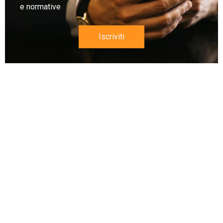
e normative
Iscriviti