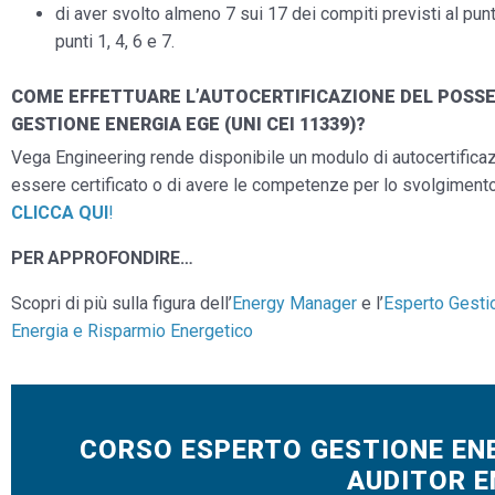
di aver svolto almeno 7 sui 17 dei compiti previsti al pun
punti 1, 4, 6 e 7.
COME EFFETTUARE L’AUTOCERTIFICAZIONE DEL POSSE
GESTIONE ENERGIA EGE (UNI CEI 11339)?
Vega Engineering rende disponibile un modulo di autocertificaz
essere certificato o di avere le competenze per lo svolgimento
CLICCA QUI
!
PER APPROFONDIRE…
Scopri di più sulla figura dell’
Energy Manager
e l’
Esperto Gesti
Energia e Risparmio Energetico
CORSO ESPERTO GESTIONE ENE
AUDITOR E