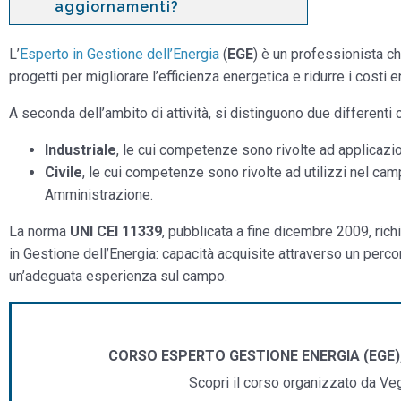
aggiornamenti?
L’
Esperto in Gestione dell’Energia
(
EGE
) è un professionista c
progetti per migliorare l’efficienza energetica e ridurre i costi e
A seconda dell’ambito di attività, si distinguono due differenti 
Industriale
, le cui competenze sono rivolte ad applicazion
Civile
, le cui competenze sono rivolte ad utilizzi nel camp
Amministrazione.
La norma
UNI CEI 11339
, pubblicata a fine dicembre 2009, rich
in Gestione dell’Energia: capacità acquisite attraverso un perco
un’adeguata esperienza sul campo.
CORSO ESPERTO GESTIONE ENERGIA (EGE)
Scopri il corso organizzato da V