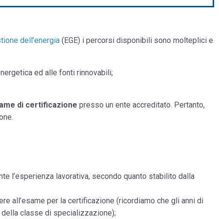
tione dell’energia
(EGE) i percorsi disponibili sono molteplici e
ergetica ed alle fonti rinnovabili;
ame di certificazione
presso un ente accreditato. Pertanto,
one.
rante l’esperienza lavorativa, secondo quanto stabilito dalla
re all’esame per la certificazione (ricordiamo che gli anni di
a della classe di specializzazione);