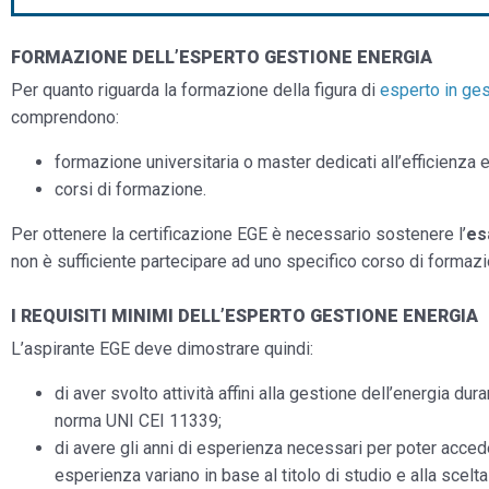
FORMAZIONE DELL’ESPERTO GESTIONE ENERGIA
Per quanto riguarda la formazione della figura di
esperto in ges
comprendono:
formazione universitaria o master dedicati all’efficienza en
corsi di formazione.
Per ottenere la certificazione EGE è necessario sostenere l’
es
non è sufficiente partecipare ad uno specifico corso di formazi
I REQUISITI MINIMI DELL’ESPERTO GESTIONE ENERGIA
L’aspirante EGE deve dimostrare quindi:
di aver svolto attività affini alla gestione dell’energia du
norma UNI CEI 11339;
di avere gli anni di esperienza necessari per poter accede
esperienza variano in base al titolo di studio e alla scelt