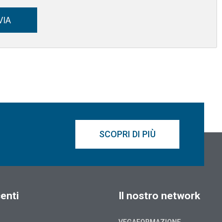
VIA
SCOPRI DI PIÙ
enti
Il nostro network