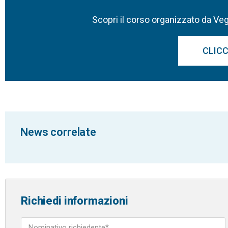
Scopri il corso organizzato da V
CLICC
News correlate
Richiedi informazioni