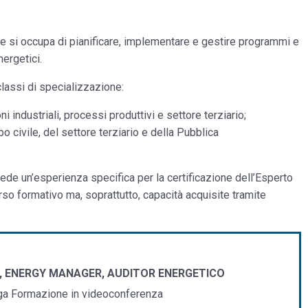
he si occupa di pianificare, implementare e gestire programmi e
nergetici.
classi di specializzazione:
i industriali, processi produttivi e settore terziario;
o civile, del settore terziario e della Pubblica
iede un’esperienza specifica per la certificazione dell’Esperto
rso formativo ma, soprattutto, capacità acquisite tramite
, ENERGY MANAGER, AUDITOR ENERGETICO
ega Formazione in videoconferenza