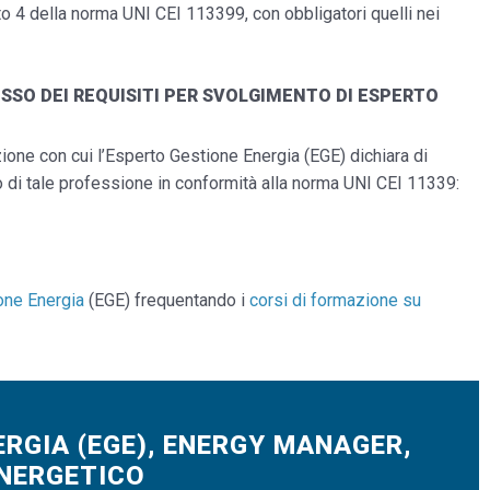
to 4 della norma UNI CEI 113399, con obbligatori quelli nei
SSO DEI REQUISITI PER SVOLGIMENTO DI ESPERTO
ione con cui l’Esperto Gestione Energia (EGE) dichiara di
 di tale professione in conformità alla norma UNI CEI 11339:
one Energia
(EGE) frequentando i
corsi di formazione su
RGIA (EGE), ENERGY MANAGER,
NERGETICO