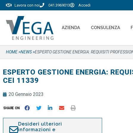
Lavora con noi
041.3969013
Accedi
AZIENDA
CONSULENZA
HOME >
NEWS >
ESPERTO GESTIONE ENERGIA: REQUISITI PROFESSIO
ESPERTO GESTIONE ENERGIA: REQUI
CEI 11339
20 Gennaio 2023
SHARE ON
Desideri ulteriori
informazioni e