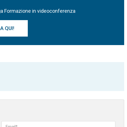
ega Formazione in videoconferenza
A QUI!