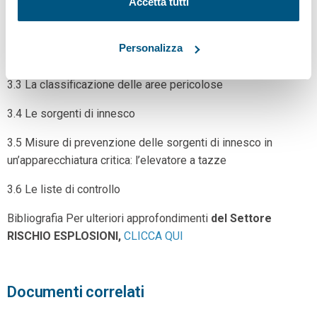
Accetta tutti
3.1 Le apparecchiature/aree critiche
Personalizza
3.2 Le sorgenti di emissione
3.3 La classificazione delle aree pericolose
3.4 Le sorgenti di innesco
3.5 Misure di prevenzione delle sorgenti di innesco in
un’apparecchiatura critica: l’elevatore a tazze
3.6 Le liste di controllo
Bibliografia Per ulteriori approfondimenti
del Settore
RISCHIO ESPLOSIONI,
CLICCA QUI
Documenti correlati