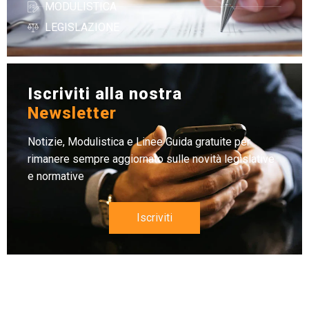
MODULISTICA
LEGISLAZIONE
Iscriviti alla nostra
Newsletter
Notizie, Modulistica e Linee Guida gratuite per
rimanere sempre aggiornato sulle novità legislative
e normative
Iscriviti