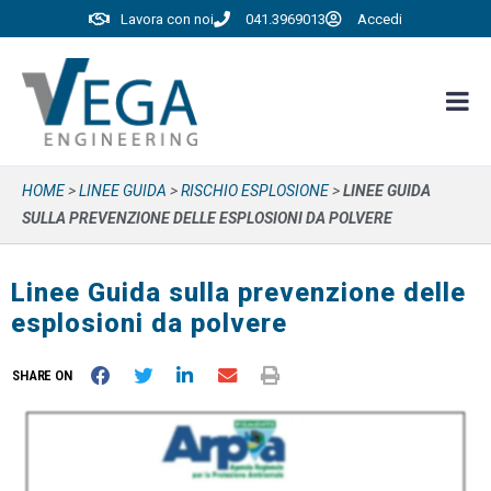
Lavora con noi
041.3969013
Accedi
HOME
>
LINEE GUIDA
>
RISCHIO ESPLOSIONE
>
LINEE GUIDA
SULLA PREVENZIONE DELLE ESPLOSIONI DA POLVERE
Linee Guida sulla prevenzione delle
esplosioni da polvere
SHARE ON