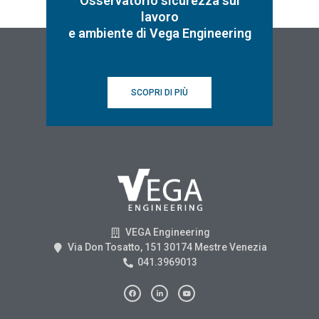
Osservatorio sicurezza sul
lavoro
e ambiente di Vega Engineering
SCOPRI DI PIÙ
VEGA Engineering
Via Don Tosatto, 151 30174 Mestre Venezia
041.3969013