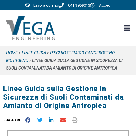
Lavora con noi
041.3969013
Accedi
HOME
>
LINEE GUIDA
>
RISCHIO CHIMICO CANCEROGENO
MUTAGENO
>
LINEE GUIDA SULLA GESTIONE IN SICUREZZA DI
SUOLI CONTAMINATI DA AMIANTO DI ORIGINE ANTROPICA
Linee Guida sulla Gestione in
Sicurezza di Suoli Contaminati da
Amianto di Origine Antropica
SHARE ON