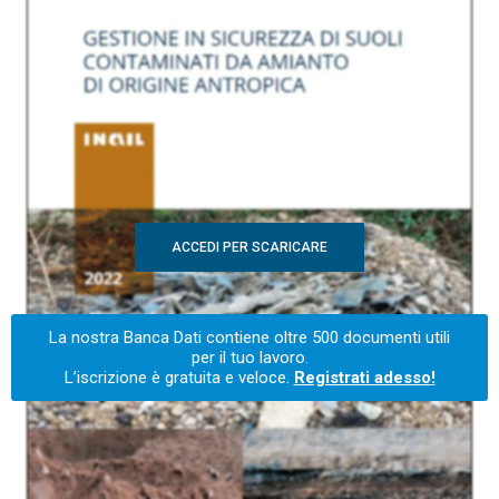
ACCEDI PER SCARICARE
La nostra Banca Dati contiene oltre 500 documenti utili
per il tuo lavoro.
L’iscrizione è gratuita e veloce.
Registrati adesso!