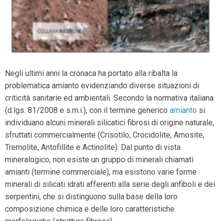
Negli ultimi anni la cronaca ha portato alla ribalta la
problematica amianto evidenziando diverse situazioni di
criticità sanitarie ed ambientali. Secondo la normativa italiana
(d.lgs. 81/2008 e s.m.i.), con il termine generico
amianto
si
individuano alcuni minerali silicatici fibrosi di origine naturale,
sfruttati commercialmente (Crisotilo, Crocidolite, Amosite,
Tremolite, Antofillite e Actinolite). Dal punto di vista
mineralogico, non esiste un gruppo di minerali chiamati
amianti (termine commerciale), ma esistono varie forme
minerali di silicati idrati afferenti alla serie degli anfiboli e dei
serpentini, che si distinguono sulla base della loro
composizione chimica e delle loro caratteristiche