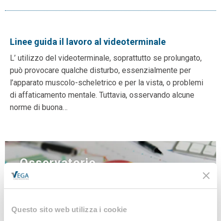
Linee guida il lavoro al videoterminale
L’ utilizzo del videoterminale, soprattutto se prolungato,
può provocare qualche disturbo, essenzialmente per
l’apparato muscolo-scheletrico e per la vista, o problemi
di affaticamento mentale. Tuttavia, osservando alcune
norme di buona…
Osservatorio
sicurezza sul lavoro e
ambiente
di VEGA Engineering
Questo sito web utilizza i cookie