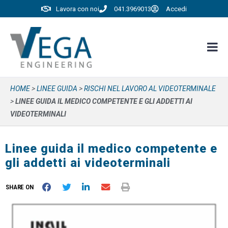
Lavora con noi
041.3969013
Accedi
HOME
>
LINEE GUIDA
>
RISCHI NEL LAVORO AL VIDEOTERMINALE
>
LINEE GUIDA IL MEDICO COMPETENTE E GLI ADDETTI AI
VIDEOTERMINALI
Linee guida il medico competente e
gli addetti ai videoterminali
SHARE ON