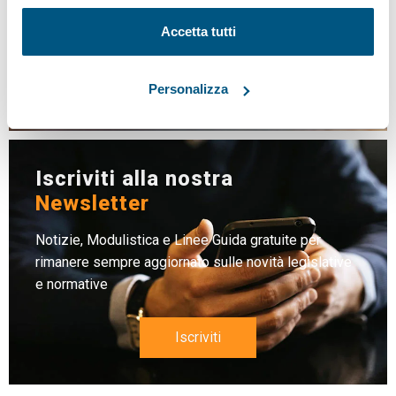
NEWS
Accetta tutti
LINEE GUIDA
MODULISTICA
Personalizza
LEGISLAZIONE
Iscriviti alla nostra
Newsletter
Notizie, Modulistica e Linee Guida gratuite per
rimanere sempre aggiornato sulle novità legislative
e normative
Iscriviti