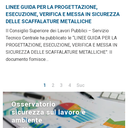
LINEE GUIDA PER LA PROGETTAZIONE,
ESECUZIONE, VERIFICA E MESSA IN SICUREZZA
DELLE SCAFFALATURE METALLICHE
Il Consiglio Superiore dei Lavori Pubblici – Servizio
Tecnico Centrale ha pubblicato le “LINEE GUIDA PER LA
PROGETTAZIONE, ESECUZIONE, VERIFICA E MESSA IN
SICUREZZA DELLE SCAFFALATURE METALLICHE”. Il
documento fornisce…
1
2
3
4
Suc
Osservatorio
sicurezza sul lavoro e
ambiente