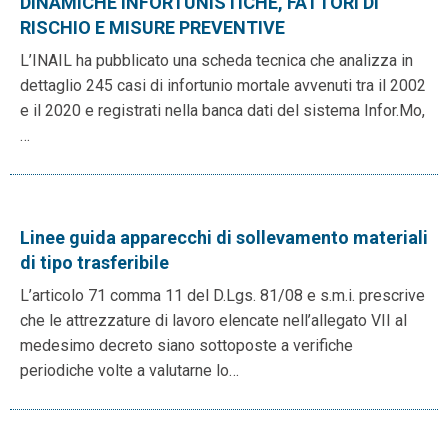
DINAMICHE INFORTUNISTICHE, FATTORI DI
RISCHIO E MISURE PREVENTIVE
L’INAIL ha pubblicato una scheda tecnica che analizza in
dettaglio 245 casi di infortunio mortale avvenuti tra il 2002
e il 2020 e registrati nella banca dati del sistema Infor.Mo,
…
Linee guida apparecchi di sollevamento materiali
di tipo trasferibile
L’articolo 71 comma 11 del D.Lgs. 81/08 e s.m.i. prescrive
che le attrezzature di lavoro elencate nell’allegato VII al
medesimo decreto siano sottoposte a verifiche
periodiche volte a valutarne lo…