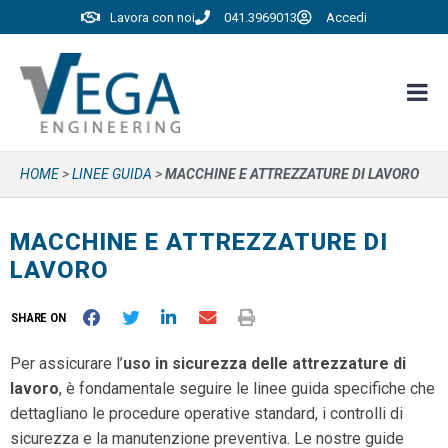
Lavora con noi
041.3969013
Accedi
HOME
>
LINEE GUIDA
>
MACCHINE E ATTREZZATURE DI LAVORO
MACCHINE E ATTREZZATURE DI
LAVORO
SHARE ON
Per assicurare l’
uso in sicurezza delle attrezzature di
lavoro
, è fondamentale seguire le linee guida specifiche che
dettagliano le procedure operative standard, i controlli di
sicurezza e la manutenzione preventiva. Le nostre guide