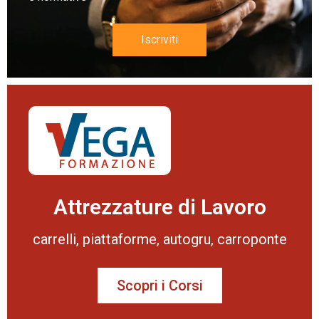
Iscriviti
Attrezzature di Lavoro
carrelli, piattaforme, autogru, carroponte
Scopri i Corsi