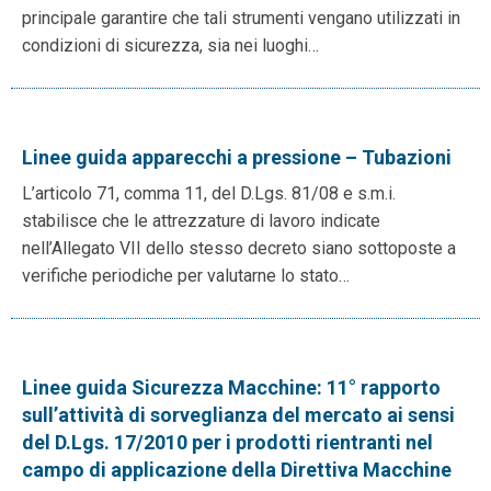
principale garantire che tali strumenti vengano utilizzati in
condizioni di sicurezza, sia nei luoghi…
Linee guida apparecchi a pressione – Tubazioni
L’articolo 71, comma 11, del D.Lgs. 81/08 e s.m.i.
stabilisce che le attrezzature di lavoro indicate
nell’Allegato VII dello stesso decreto siano sottoposte a
verifiche periodiche per valutarne lo stato…
Linee guida Sicurezza Macchine: 11° rapporto
sull’attività di sorveglianza del mercato ai sensi
del D.Lgs. 17/2010 per i prodotti rientranti nel
campo di applicazione della Direttiva Macchine