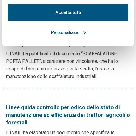
delle macchine per cantiere e costruzione” partendo dalle
informazioni ricavate dalla banca dati, che…
Accetta tutti
Personalizza
Linee guida scaffalature porta pallet
L’INAIL ha pubblicato il documento “SCAFFALATURE
PORTA PALLET”, a carattere non vincolante, che ha lo
scopo di fornire un indirizzo per la scelta, l’uso e la
manutenzione delle scaffalature industriali…
Linee guida controllo periodico dello stato di
manutenzione ed efficienza dei trattori agricoli o
forestali
L’INAIL ha elaborato un documento che specifica le