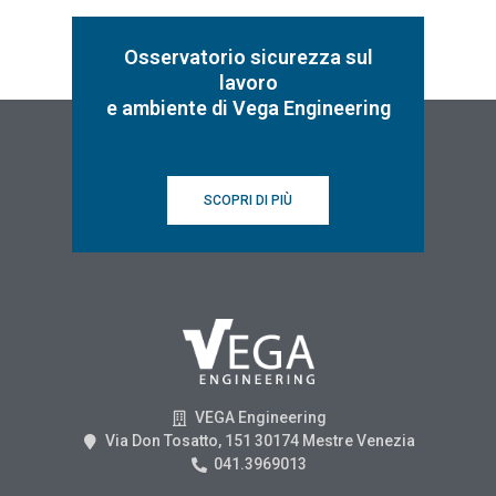
Osservatorio sicurezza sul
lavoro
e ambiente di Vega Engineering
SCOPRI DI PIÙ
VEGA Engineering
Via Don Tosatto, 151 30174 Mestre Venezia
041.3969013