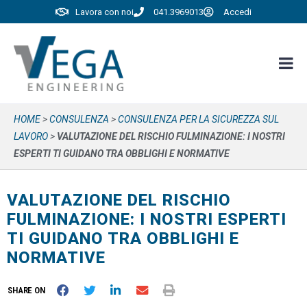
Lavora con noi
041.3969013
Accedi
HOME
>
CONSULENZA
>
CONSULENZA PER LA SICUREZZA SUL
LAVORO
>
VALUTAZIONE DEL RISCHIO FULMINAZIONE: I NOSTRI
ESPERTI TI GUIDANO TRA OBBLIGHI E NORMATIVE
VALUTAZIONE DEL RISCHIO
FULMINAZIONE: I NOSTRI ESPERTI
TI GUIDANO TRA OBBLIGHI E
NORMATIVE
SHARE ON