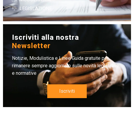
LEGISLAZIONE
Iscriviti alla nostra
Newsletter
Notizie, Modulistica e Linee Guida gratuite per
rimanere sempre aggiornato sulle novità legislative
e normative
Iscriviti