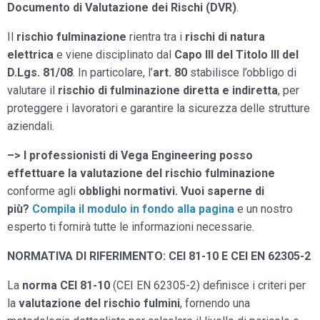
Documento di Valutazione dei Rischi (DVR)
.
Il
rischio fulminazione
rientra tra i
rischi di natura
elettrica
e viene disciplinato dal
Capo III del Titolo III del
D.Lgs. 81/08
. In particolare, l’
art. 80
stabilisce l’obbligo di
valutare il
rischio di fulminazione diretta e indiretta
, per
proteggere i lavoratori e garantire la sicurezza delle strutture
aziendali.
–> I professionisti di Vega Engineering posso
effettuare la valutazione del rischio fulminazione
conforme agli
obblighi normativi. Vuoi saperne di
più?
Compila il modulo in fondo alla pagina
e un nostro
esperto ti fornirà tutte le informazioni necessarie.
NORMATIVA DI RIFERIMENTO: CEI 81-10 E CEI EN 62305-2
La
norma CEI 81-10
(CEI EN 62305-2) definisce i criteri per
la
valutazione del rischio fulmini
, fornendo una