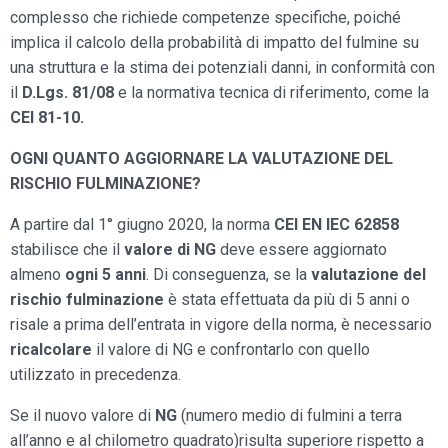
complesso che richiede competenze specifiche, poiché
implica il calcolo della probabilità di impatto del fulmine su
una struttura e la stima dei potenziali danni, in conformità con
il
D.Lgs. 81/08
e la normativa tecnica di riferimento, come la
CEI 81-10.
OGNI QUANTO AGGIORNARE LA VALUTAZIONE DEL
RISCHIO FULMINAZIONE?
A partire dal 1° giugno 2020, la norma
CEI EN IEC 62858
stabilisce che il
valore di NG
deve essere aggiornato
almeno
ogni 5 anni
. Di conseguenza, se la
valutazione del
rischio fulminazione
è stata effettuata da più di 5 anni o
risale a prima dell’entrata in vigore della norma, è necessario
ricalcolare
il valore di NG e confrontarlo con quello
utilizzato in precedenza.
Se il nuovo valore di
NG
(numero medio di fulmini a terra
all’anno e al chilometro quadrato)risulta superiore rispetto a