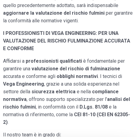
quello precedentemente adottato, sarà indispensabile
aggiornare la valutazione del rischio fulmini
per garantire
la conformità alle normative vigenti.
I PROFESSIONISTI DI VEGA ENGINEERING: PER UNA
VALUTAZIONE DEL RISCHIO FULMINAZIONE ACCURATA
E CONFORME
Affidarsi a
professionisti qualificati
è fondamentale per
garantire una
valutazione del rischio di fulminazione
accurata e conforme agli
obblighi normativi
. I tecnici di
Vega Engineering
, grazie a una solida esperienza nel
settore della
sicurezza elettrica
e nella
compliance
normativa
, offrono supporto specializzato per l’
analisi del
rischio fulmini
, in conformità con il
D.Lgs. 81/08
e la
normativa di riferimento, come la
CEI 81-10 (CEI EN 62305-
2)
.
Il nostro team è in grado di: