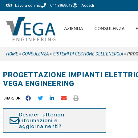
Lavora con noi
041.3969013
Accedi
AZIENDA
CONSULENZA
HOME
>
CONSULENZA
>
SISTEMI DI GESTIONE DELL’ENERGIA
>
PROG
PROGETTAZIONE IMPIANTI ELETTRI
VEGA ENGINEERING
SHARE ON
Desideri ulteriori
informazioni e
aggiornamenti?