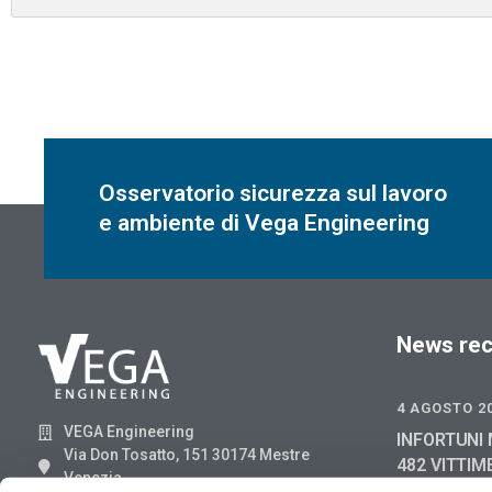
Osservatorio sicurezza sul lavoro
e ambiente di Vega Engineering
News rec
4 AGOSTO 2
VEGA Engineering
INFORTUNI 
Via Don Tosatto, 151 30174 Mestre
482 VITTIM
Venezia
GIUGNO 202