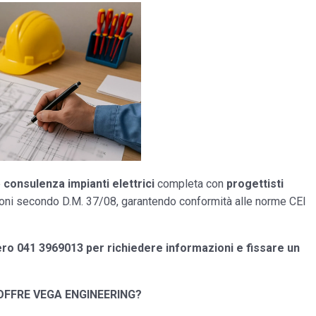
e
consulenza impianti elettrici
completa con
progettisti
azioni secondo D.M. 37/08, garantendo conformità alle norme CEI
ero 041 3969013 per richiedere informazioni e fissare un
 OFFRE VEGA ENGINEERING?