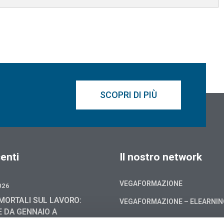
SCOPRI DI PIÙ
enti
Il nostro network
VEGAFORMAZIONE
026
MORTALI SUL LAVORO:
VEGAFORMAZIONE – ELEARNI
E DA GENNAIO A
6, -4,0 % RISPETTO AL