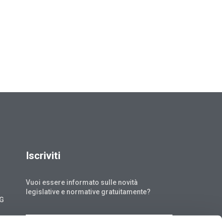
Iscriviti
Vuoi essere informato sulle novità
legislative e normative gratuitamente?
NG