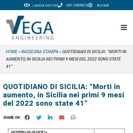
Lavora con noi
041.3969013
Accedi
HOME
>
RASSEGNA STAMPA
>
QUOTIDIANO DI SICILIA: “MORTI IN
AUMENTO, IN SICILIA NEI PRIMI 9 MESI DEL 2022 SONO STATE
41”
QUOTIDIANO DI SICILIA: “Morti in
aumento, in Sicilia nei primi 9 mesi
del 2022 sono state 41”
SHARE ON