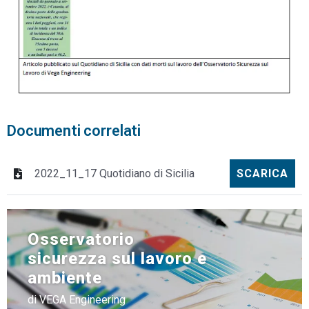
Documenti correlati
2022_11_17 Quotidiano di Sicilia
SCARICA
Osservatorio
sicurezza sul lavoro e
ambiente
di VEGA Engineering