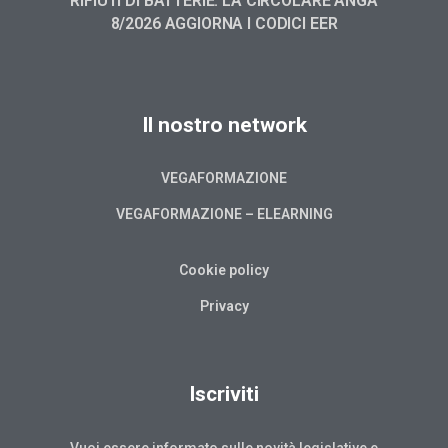
RIFIUTI DI BATTERIE: LA CIRCOLARE ANGA
8/2026 AGGIORNA I CODICI EER
Il nostro network
VEGAFORMAZIONE
VEGAFORMAZIONE – ELEARNING
Cookie policy
Privacy
Iscriviti
Vuoi essere informato sulle novità legislative e