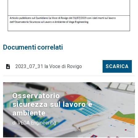
Documenti correlati
2023_07_31 la Voce di Rovigo
SCARICA
Osservatorio
sicurezza sul lavoro e
ambiente
di VEGA Engineering