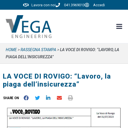
Lavora con noi
041.3969013
Accedi
HOME
>
RASSEGNA STAMPA
>
LA VOCE DI ROVIGO: “LAVORO, LA
PIAGA DELL’INSICUREZZA”
LA VOCE DI ROVIGO: “Lavoro, la
piaga dell’insicurezza”
SHARE ON