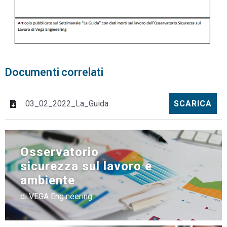
Documenti correlati
03_02_2022_La_Guida
SCARICA
Osservatorio
sicurezza sul lavoro e
ambiente
di VEGA Engineering