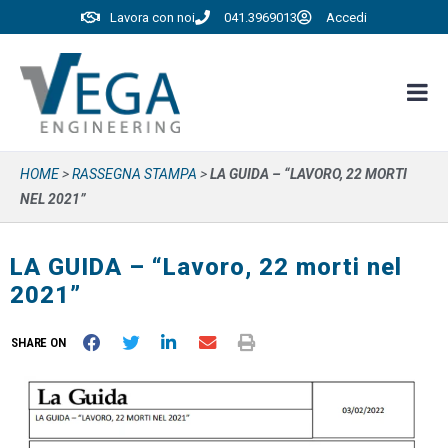
Lavora con noi
041.3969013
Accedi
HOME
>
RASSEGNA STAMPA
>
LA GUIDA – “LAVORO, 22 MORTI
NEL 2021”
LA GUIDA – “Lavoro, 22 morti nel
2021”
SHARE ON