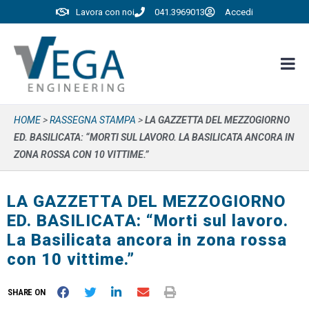
Lavora con noi
041.3969013
Accedi
HOME
>
RASSEGNA STAMPA
>
LA GAZZETTA DEL MEZZOGIORNO
ED. BASILICATA: “MORTI SUL LAVORO. LA BASILICATA ANCORA IN
ZONA ROSSA CON 10 VITTIME.”
LA GAZZETTA DEL MEZZOGIORNO
ED. BASILICATA: “Morti sul lavoro.
La Basilicata ancora in zona rossa
con 10 vittime.”
SHARE ON