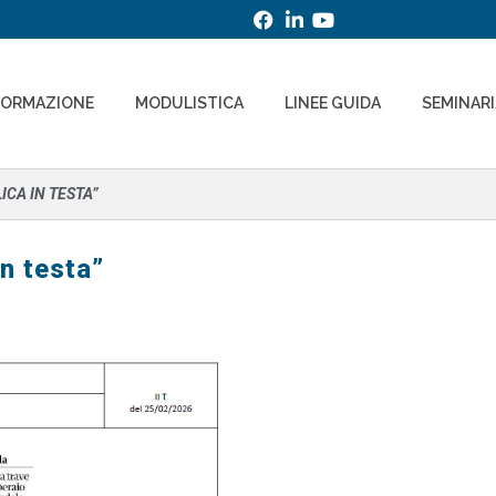
FORMAZIONE
MODULISTICA
LINEE GUIDA
SEMINAR
ICA IN TESTA”
in testa”