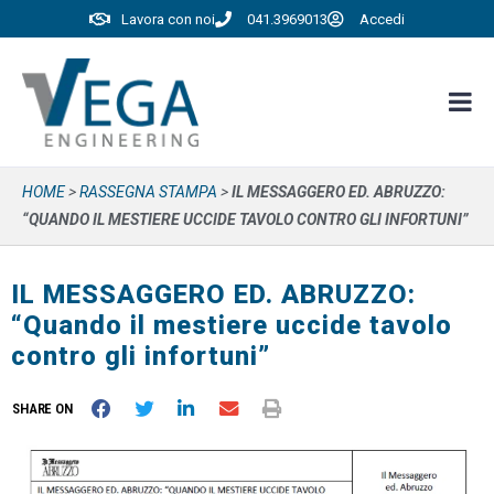
Lavora con noi
041.3969013
Accedi
HOME
>
RASSEGNA STAMPA
>
IL MESSAGGERO ED. ABRUZZO:
“QUANDO IL MESTIERE UCCIDE TAVOLO CONTRO GLI INFORTUNI”
IL MESSAGGERO ED. ABRUZZO:
“Quando il mestiere uccide tavolo
contro gli infortuni”
SHARE ON