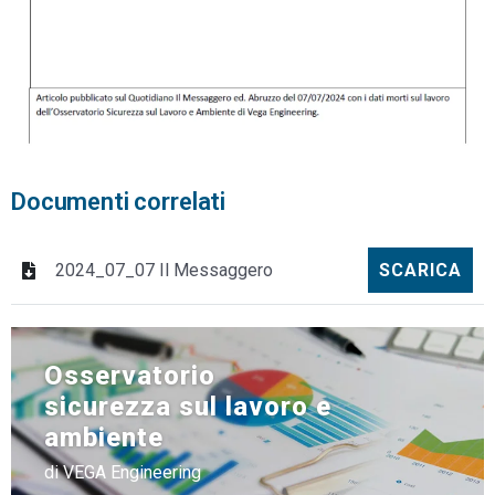
Documenti correlati
2024_07_07 Il Messaggero
SCARICA
Osservatorio
sicurezza sul lavoro e
ambiente
di VEGA Engineering