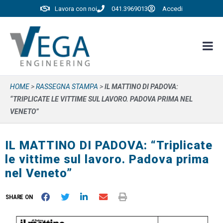
Lavora con noi
041.3969013
Accedi
HOME
>
RASSEGNA STAMPA
>
IL MATTINO DI PADOVA:
“TRIPLICATE LE VITTIME SUL LAVORO. PADOVA PRIMA NEL
VENETO”
IL MATTINO DI PADOVA: “Triplicate
le vittime sul lavoro. Padova prima
nel Veneto”
SHARE ON