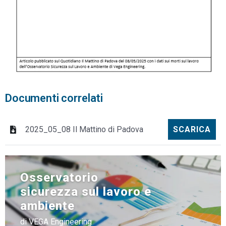
Documenti correlati
2025_05_08 Il Mattino di Padova
SCARICA
Osservatorio
sicurezza sul lavoro e
ambiente
di VEGA Engineering