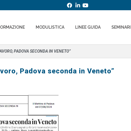
FORMAZIONE
MODULISTICA
LINEE GUIDA
SEMINAR
 LAVORO, PADOVA SECONDA IN VENETO”
avoro, Padova seconda in Veneto”