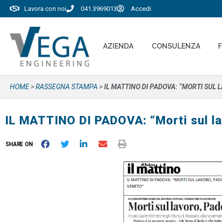
Lavora con noi
041.3969013
Accedi
AZIENDA
CONSULENZA
HOME
>
RASSEGNA STAMPA
>
IL MATTINO DI PADOVA: “MORTI SUL
IL MATTINO DI PADOVA: “Morti sul l
SHARE ON