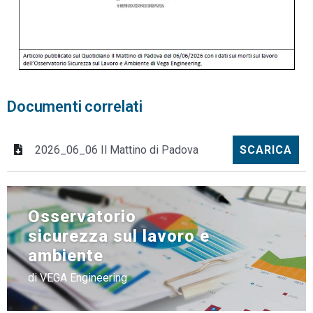
Documenti correlati
2026_06_06 Il Mattino di Padova
SCARICA
Osservatorio
sicurezza sul lavoro e
ambiente
di VEGA Engineering