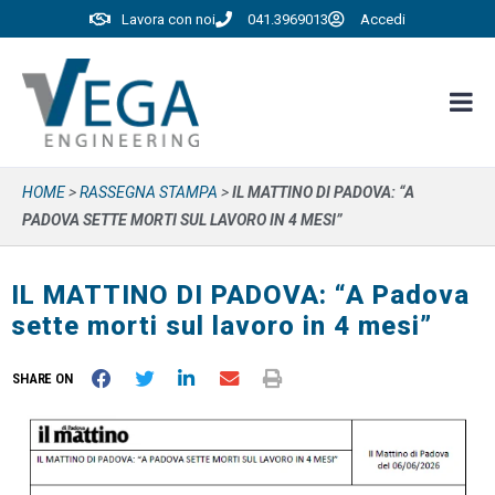
Lavora con noi
041.3969013
Accedi
HOME
>
RASSEGNA STAMPA
>
IL MATTINO DI PADOVA: “A
PADOVA SETTE MORTI SUL LAVORO IN 4 MESI”
IL MATTINO DI PADOVA: “A Padova
sette morti sul lavoro in 4 mesi”
SHARE ON