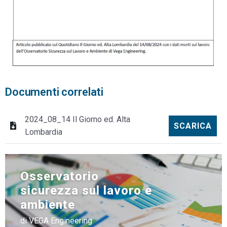
Documenti correlati
2024_08_14 Il Giorno ed. Alta
SCARICA
Lombardia
Osservatorio
sicurezza sul lavoro e
ambiente
di VEGA Engineering