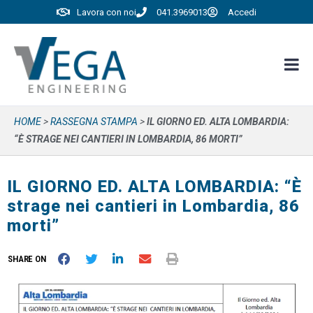
Lavora con noi
041.3969013
Accedi
HOME
>
RASSEGNA STAMPA
>
IL GIORNO ED. ALTA LOMBARDIA:
“È STRAGE NEI CANTIERI IN LOMBARDIA, 86 MORTI”
IL GIORNO ED. ALTA LOMBARDIA: “È
strage nei cantieri in Lombardia, 86
morti”
SHARE ON