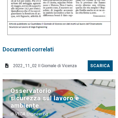
Documenti correlati
2022_11_02 Il Giornale di Vicenza
SCARICA
Osservatorio
sicurezza sul lavoro e
ambiente
di VEGA Engineering