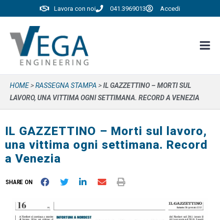
Lavora con noi
041.3969013
Accedi
HOME
>
RASSEGNA STAMPA
>
IL GAZZETTINO – MORTI SUL
LAVORO, UNA VITTIMA OGNI SETTIMANA. RECORD A VENEZIA
IL GAZZETTINO – Morti sul lavoro,
una vittima ogni settimana. Record
a Venezia
SHARE ON