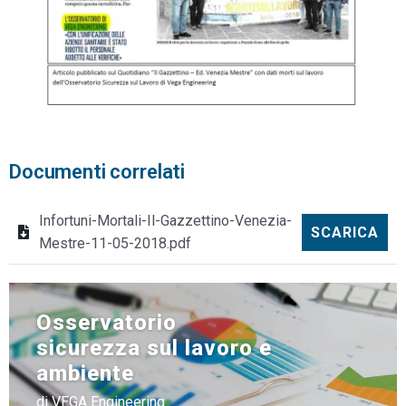
Documenti correlati
Infortuni-Mortali-Il-Gazzettino-Venezia-
SCARICA
Mestre-11-05-2018.pdf
Osservatorio
sicurezza sul lavoro e
ambiente
di VEGA Engineering