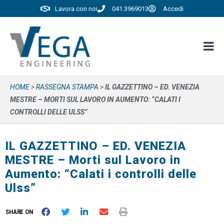
Lavora con noi
041.3969013
Accedi
HOME
>
RASSEGNA STAMPA
>
IL GAZZETTINO – ED. VENEZIA
MESTRE – MORTI SUL LAVORO IN AUMENTO: “CALATI I
CONTROLLI DELLE ULSS”
IL GAZZETTINO – ED. VENEZIA
MESTRE – Morti sul Lavoro in
Aumento: “Calati i controlli delle
Ulss”
SHARE ON