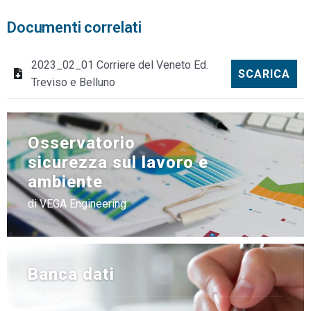
Documenti correlati
2023_02_01 Corriere del Veneto Ed.
SCARICA
Treviso e Belluno
Osservatorio
sicurezza sul lavoro e
ambiente
di VEGA Engineering
Banca dati
NEWS