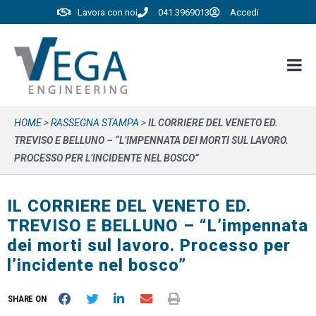
Lavora con noi
041.3969013
Accedi
HOME
>
RASSEGNA STAMPA
>
IL CORRIERE DEL VENETO ED.
TREVISO E BELLUNO – “L’IMPENNATA DEI MORTI SUL LAVORO.
PROCESSO PER L’INCIDENTE NEL BOSCO”
IL CORRIERE DEL VENETO ED.
TREVISO E BELLUNO – “L’impennata
dei morti sul lavoro. Processo per
l’incidente nel bosco”
SHARE ON