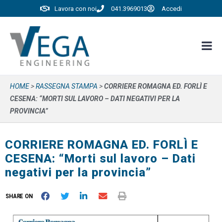
Lavora con noi
041.3969013
Accedi
HOME
>
RASSEGNA STAMPA
>
CORRIERE ROMAGNA ED. FORLÌ E
CESENA: “MORTI SUL LAVORO – DATI NEGATIVI PER LA
PROVINCIA”
CORRIERE ROMAGNA ED. FORLÌ E
CESENA: “Morti sul lavoro – Dati
negativi per la provincia”
SHARE ON