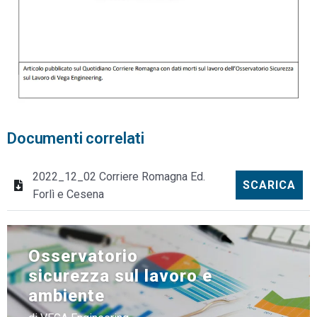
Documenti correlati
2022_12_02 Corriere Romagna Ed.
SCARICA
Forlì e Cesena
Osservatorio
sicurezza sul lavoro e
ambiente