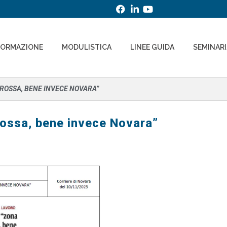
FORMAZIONE
MODULISTICA
LINEE GUIDA
SEMINAR
 ROSSA, BENE INVECE NOVARA”
ossa, bene invece Novara”