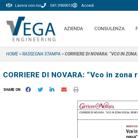
Lavora con noi
041.3969013
Accedi
AZIENDA
CONSULENZA
HOME
>
RASSEGNA STAMPA
>
CORRIERE DI NOVARA: “VCO IN ZONA
CORRIERE DI NOVARA: “Vco in zona r
SHARE ON