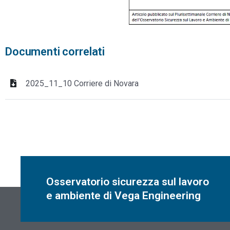
Documenti correlati
2025_11_10 Corriere di Novara
Osservatorio sicurezza sul lavoro
e ambiente di Vega Engineering