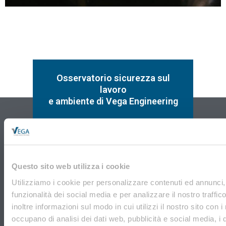
Osservatorio sicurezza sul
lavoro
e ambiente di Vega Engineering
SCOPRI DI PIÙ
Questo sito web utilizza i cookie
Utilizziamo i cookie per personalizzare contenuti ed annunci, 
funzionalità dei social media e per analizzare il nostro traffi
inoltre informazioni sul modo in cui utilizzi il nostro sito con i
occupano di analisi dei dati web, pubblicità e social media, i 