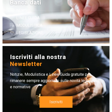
Banca dati
NEWS
LINEE GUIDA
MODULISTICA
LEGISLAZIONE
Iscriviti alla nostra
Newsletter
Notizie, Modulistica e Linee Guida gratuite per
rimanere sempre aggiornato sulle novità legislative
e normative
Iscriviti