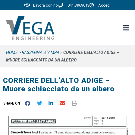
Lavora con noi
041.3969013
Accedi
HOME
>
RASSEGNA STAMPA
>
CORRIERE DELL’ALTO ADIGE –
MUORE SCHIACCIATO DA UN ALBERO
CORRIERE DELL’ALTO ADIGE –
Muore schiacciato da un albero
SHARE ON