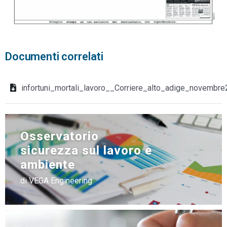
Documenti correlati
infortuni_mortali_lavoro__Corriere_alto_adige_novembre
Osservatorio
sicurezza sul lavoro e
ambiente
di VEGA Engineering