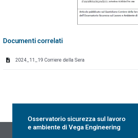
Documenti correlati
2024_11_19 Corriere della Sera
Osservatorio sicurezza sul lavoro
e ambiente di Vega Engineering