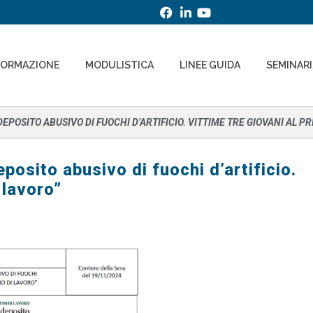
FORMAZIONE
MODULISTICA
LINEE GUIDA
SEMINAR
DEPOSITO ABUSIVO DI FUOCHI D’ARTIFICIO. VITTIME TRE GIOVANI AL P
osito abusivo di fuochi d’artificio.
 lavoro”