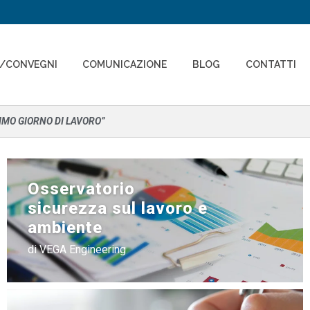
I/CONVEGNI
COMUNICAZIONE
BLOG
CONTATTI
RIMO GIORNO DI LAVORO”
Osservatorio
sicurezza sul lavoro e
ambiente
di VEGA Engineering