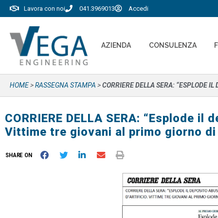
Lavora con noi
041.3969013
Accedi
AZIENDA
CONSULENZA
HOME
>
RASSEGNA STAMPA
>
CORRIERE DELLA SERA: “ESPLODE IL 
CORRIERE DELLA SERA: “Esplode il dep
Vittime tre giovani al primo giorno di
SHARE ON