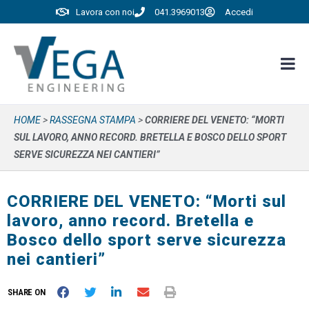
Lavora con noi
041.3969013
Accedi
HOME
>
RASSEGNA STAMPA
>
CORRIERE DEL VENETO: “MORTI
SUL LAVORO, ANNO RECORD. BRETELLA E BOSCO DELLO SPORT
SERVE SICUREZZA NEI CANTIERI”
CORRIERE DEL VENETO: “Morti sul
lavoro, anno record. Bretella e
Bosco dello sport serve sicurezza
nei cantieri”
SHARE ON