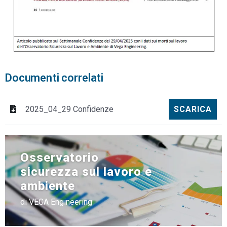
Documenti correlati
2025_04_29 Confidenze
SCARICA
Osservatorio
sicurezza sul lavoro e
ambiente
di VEGA Engineering