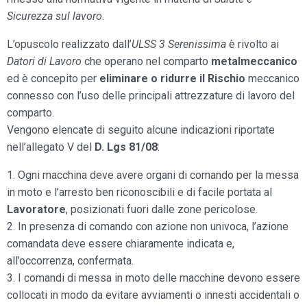
Sicurezza sul lavoro
.
L’opuscolo realizzato dall’
ULSS 3 Serenissima
è rivolto ai
Datori di Lavoro
che operano nel comparto
metalmeccanico
ed è concepito per
eliminare o ridurre il Rischio
meccanico
connesso con l’uso delle principali attrezzature di lavoro del
comparto.
Vengono elencate di seguito alcune indicazioni riportate
nell’allegato V del
D. Lgs 81/08
:
1. Ogni macchina deve avere organi di comando per la messa
in moto e l’arresto ben riconoscibili e di facile portata al
Lavoratore
, posizionati fuori dalle zone pericolose.
2. In presenza di comando con azione non univoca, l’azione
comandata deve essere chiaramente indicata e,
all’occorrenza, confermata.
3. I comandi di messa in moto delle macchine devono essere
collocati in modo da evitare avviamenti o innesti accidentali o