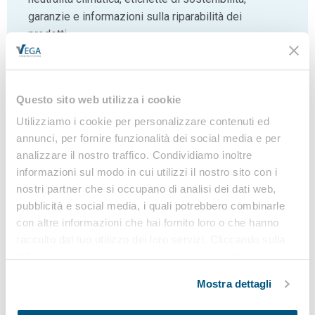
garanzie e informazioni sulla riparabilità dei
prodotti…
Questo sito web utilizza i cookie
Richiedi informazioni
Utilizziamo i cookie per personalizzare contenuti ed
annunci, per fornire funzionalità dei social media e per
analizzare il nostro traffico. Condividiamo inoltre
informazioni sul modo in cui utilizzi il nostro sito con i
nostri partner che si occupano di analisi dei dati web,
pubblicità e social media, i quali potrebbero combinarle
con altre informazioni che hai fornito loro o che hanno
raccolto dal tuo utilizzo dei loro servizi. Cliccando sulla
“X” in alto a destra si procederà rifiutando tutti i cookie,
Azienda
ad eccezione di quelli tecnici.
Mostra dettagli