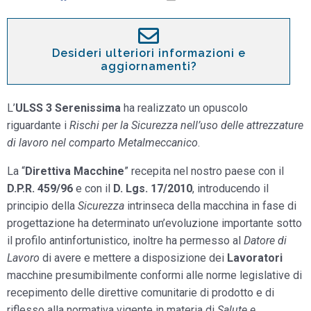
Desideri ulteriori informazioni e
aggiornamenti?
L’
ULSS 3 Serenissima
ha realizzato un opuscolo
riguardante i
Rischi per la Sicurezza nell’uso delle attrezzature
di lavoro nel comparto Metalmeccanico
.
La “
Direttiva Macchine
” recepita nel nostro paese con il
D.P.R. 459/96
e con il
D. Lgs. 17/2010
, introducendo il
principio della
Sicurezza
intrinseca della macchina in fase di
progettazione ha determinato un’evoluzione importante sotto
il profilo antinfortunistico, inoltre ha permesso al
Datore di
Lavoro
di avere e mettere a disposizione dei
Lavoratori
macchine presumibilmente conformi alle norme legislative di
recepimento delle direttive comunitarie di prodotto e di
riflesso alla normativa vigente in materia di
Salute e