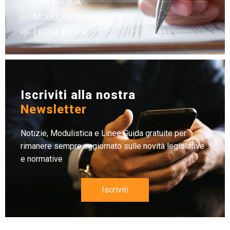
LINEE GUIDA
MODULISTICA
LEGISLAZIONE
Iscriviti alla nostra
Newsletter
Notizie, Modulistica e Linee Guida gratuite per
rimanere sempre aggiornato sulle novità legislative
e normative
Iscriviti