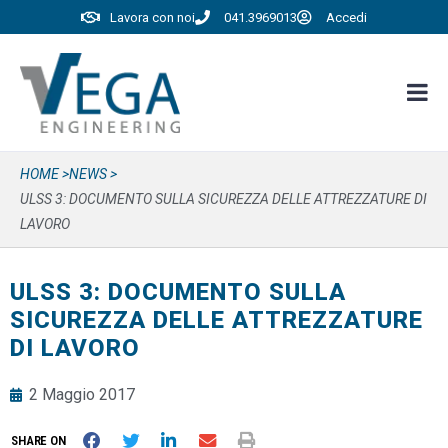
Lavora con noi
041.3969013
Accedi
HOME >
NEWS >
ULSS 3: DOCUMENTO SULLA SICUREZZA DELLE ATTREZZATURE DI
LAVORO
ULSS 3: DOCUMENTO SULLA
SICUREZZA DELLE ATTREZZATURE
DI LAVORO
2 Maggio 2017
SHARE ON