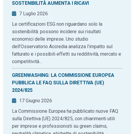
SOSTENIBILITÀ AUMENTA I RICAVI
7 Luglio 2026
Le certificazioni ESG non riguardano solo la
sostenibilità: possono incidere sui risultati
economici delle imprese. Uno studio
dell’Osservatorio Accredia analizza l’impatto sul
fatturato e i possibili effetti su redditività, mercato e
competitività…
GREENWASHING: LA COMMISSIONE EUROPEA
PUBBLICA LE FAQ SULLA DIRETTIVA (UE)
2024/825
17 Giugno 2026
La Commissione Europea ha pubblicato nuove FAQ
sulla Direttiva (UE) 2024/825, con chiarimenti utili
per imprese e professionisti su green claims,
neutralità climatica, etichette di sostenibilità,