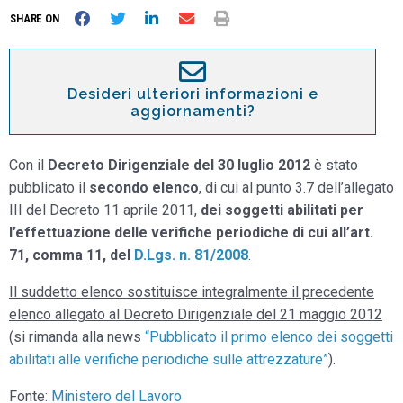
SHARE ON
Desideri ulteriori informazioni e
aggiornamenti?
Con il
Decreto Dirigenziale del 30 luglio 2012
è stato
pubblicato il
secondo elenco
, di cui al punto 3.7 dell’allegato
III del Decreto 11 aprile 2011,
dei soggetti abilitati per
l’effettuazione delle verifiche periodiche di cui all’art.
71, comma 11, del
D.Lgs. n. 81/2008
.
Il suddetto elenco sostituisce integralmente il precedente
elenco allegato al Decreto Dirigenziale del 21 maggio 2012
(si rimanda alla news
“Pubblicato il primo elenco dei soggetti
abilitati alle verifiche periodiche sulle attrezzature”
).
Fonte:
Ministero del Lavoro