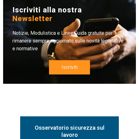
Iscriviti alla nostra
Newsletter
Notizie, Modulistica e Linee Guida gratuite per
rimanere sempre aggiornato sulle novità legislative
e normative
Iscriviti
Osservatorio sicurezza sul
lavoro