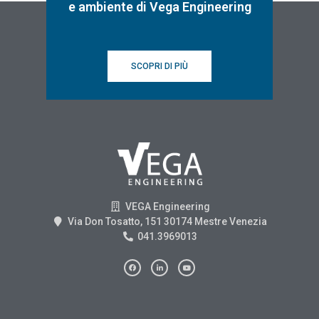
e ambiente di Vega Engineering
SCOPRI DI PIÙ
VEGA Engineering
Via Don Tosatto, 151 30174 Mestre Venezia
041.3969013