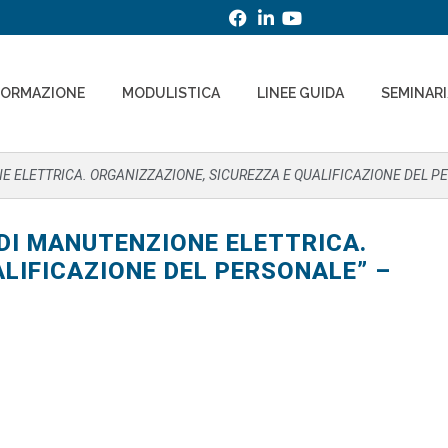
FORMAZIONE
MODULISTICA
LINEE GUIDA
SEMINAR
NE ELETTRICA. ORGANIZZAZIONE, SICUREZZA E QUALIFICAZIONE DEL P
 DI MANUTENZIONE ELETTRICA.
LIFICAZIONE DEL PERSONALE” –