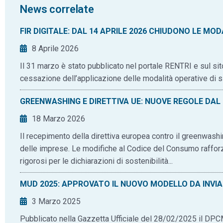
News correlate
FIR DIGITALE: DAL 14 APRILE 2026 CHIUDONO LE MO
8 Aprile 2026
Il 31 marzo è stato pubblicato nel portale RENTRI e sul sit
cessazione dell’applicazione delle modalità operative di sic
GREENWASHING E DIRETTIVA UE: NUOVE REGOLE DAL
18 Marzo 2026
Il recepimento della direttiva europea contro il greenwas
delle imprese. Le modifiche al Codice del Consumo rafforza
rigorosi per le dichiarazioni di sostenibilità...
MUD 2025: APPROVATO IL NUOVO MODELLO DA INVIA
3 Marzo 2025
Pubblicato nella Gazzetta Ufficiale del 28/02/2025 il DPC