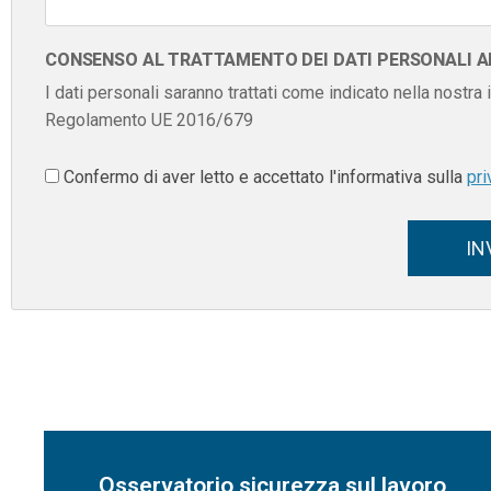
CONSENSO AL TRATTAMENTO DEI DATI PERSONALI AI 
I dati personali saranno trattati come indicato nella nostra
Regolamento UE 2016/679
Confermo di aver letto e accettato l'informativa sulla
pri
IN
Osservatorio sicurezza sul lavoro