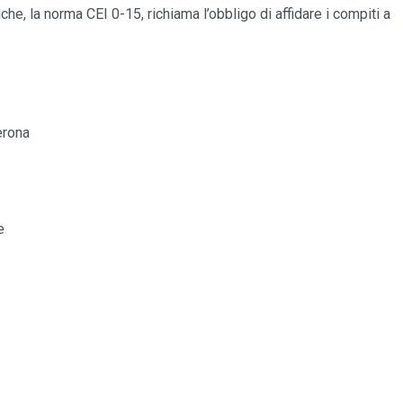
che, la norma CEI 0-15, richiama l’obbligo di affidare i compiti a
erona
e