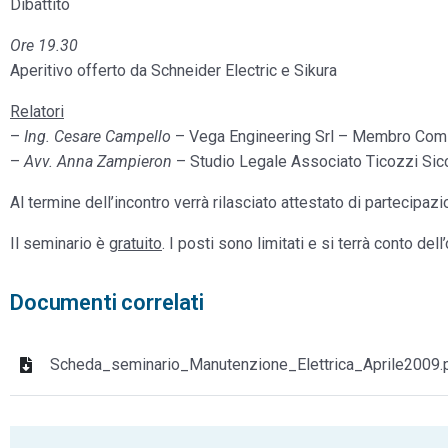
Dibattito
Ore 19.30
Aperitivo offerto da Schneider Electric e Sikura
Relatori
–
Ing. Cesare Campello
– Vega Engineering Srl – Membro Com
–
Avv. Anna Zampieron
– Studio Legale Associato Ticozzi Sicc
Al termine dell’incontro verrà rilasciato attestato di partecipaz
Il seminario è
gratuito
. I posti sono limitati e si terrà conto dell’
Documenti correlati
Scheda_seminario_Manutenzione_Elettrica_Aprile2009.