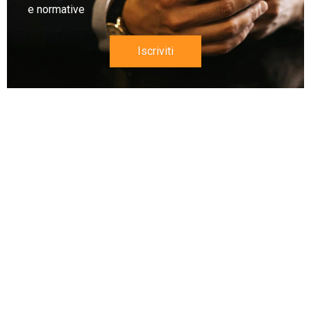
e normative
Iscriviti