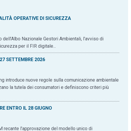
DALITÀ OPERATIVE DI SICUREZZA
o dell’Albo Nazionale Gestori Ambientali, l’avviso di
urezza per il FIR digitale...
 27 SETTEMBRE 2026
hing introduce nuove regole sulla comunicazione ambientale
no la tutela dei consumatori e definiscono criteri più
RE ENTRO IL 28 GIUGNO
M recante l’approvazione del modello unico di