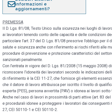
informazioni e
aggiornamenti?
PREMESSA
Il D. Lgs. 81/08, Testo Unico sulla sicurezza nei luoghi di lavoro,
ai lavoratori tenendo conto delle capacità e delle condizioni degl
particolare l’art. 37 del D. Lgs. 81/08 prescrive l’obbligo per il
salute e sicurezza anche con riferimento ai rischi riferiti alle 
procedure di prevenzione e protezione caratteristici del settor
sanzionati penalmente.
Con l’entrata in vigore del D. Lgs. 81/2008 (15 maggio 2008) divi
riconoscere l’idoneità dei lavoratori secondo le indicazioni del
di riferimento è la CEI 11-27, che fornisce gli elementi essenzia
che il datore di lavoro attribuisca per iscritto il livello di qual
esperta (PES), persona avvertita (PAV) o idonea ai lavori sotto
Anche nel caso di lavori in prossimità di parti attive (art. 83 
e procedurali idonee a proteggere i lavoratori dai conseguenti
27, CEI 50110-1 e CEI 50110-2.