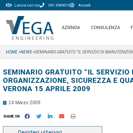
Lavora con noi
041.3969013
Accedi
AZIENDA
CONSULENZA
HOME >
NEWS >
SEMINARIO GRATUITO “IL SERVIZIO DI MANUTENZIO
SEMINARIO GRATUITO “IL SERVIZIO
ORGANIZZAZIONE, SICUREZZA E QUA
VERONA 15 APRILE 2009
24 Marzo 2009
SHARE ON
Desideri ulteriori