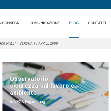
I/CONVEGNI
COMUNICAZIONE
BLOG
CONTATTI
ERSONALE” – VERONA 15 APRILE 2009
Osservatorio
sicurezza sul lavoro e
ambiente
di VEGA Engineering