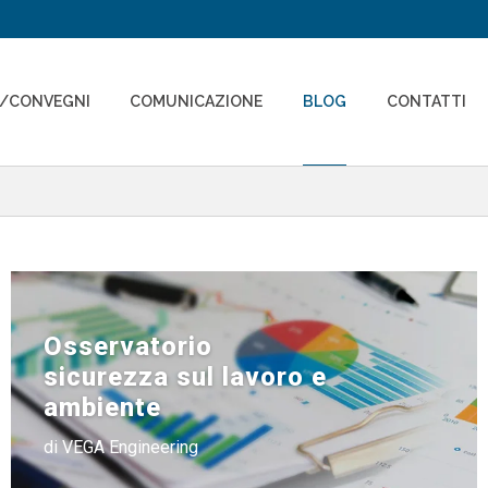
I/CONVEGNI
COMUNICAZIONE
BLOG
CONTATTI
Osservatorio
sicurezza sul lavoro e
ambiente
di VEGA Engineering