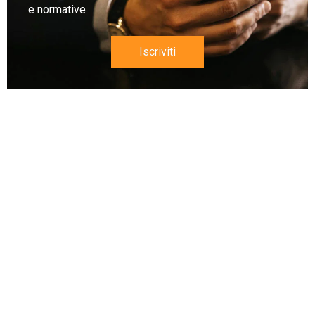
e normative
Iscriviti