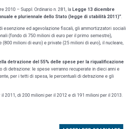
re 2010 – Suppl. Ordinario n. 281, la
Legge 13 dicembre
nuale e pluriennale dello Stato (legge di stabilità 2011)”
.
i di esenzione ed agevolazione fiscali, gli ammortizzatori sociali
ionali (fondo di 750 milioni di euro per il primo semestre),
800 milioni di euro) e private (25 milioni di euro), il nucleare,
la detrazione del 55% delle spese per la riqualificazione
odo di detrazione: le spese verranno recuperate in dieci anni e
te, per i tetti di spesa, le percentuali di detrazione e gli
 il 2011, di 200 milioni per il 2012 e di 191 milioni per il 2013.