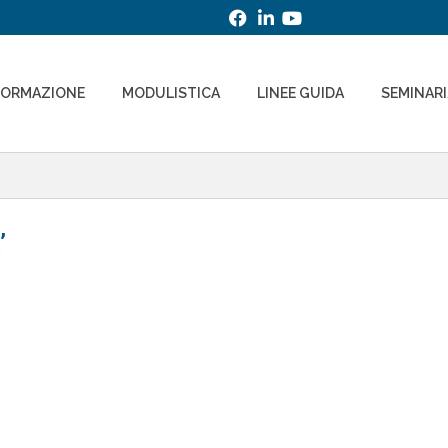
FORMAZIONE
MODULISTICA
LINEE GUIDA
SEMINAR
’