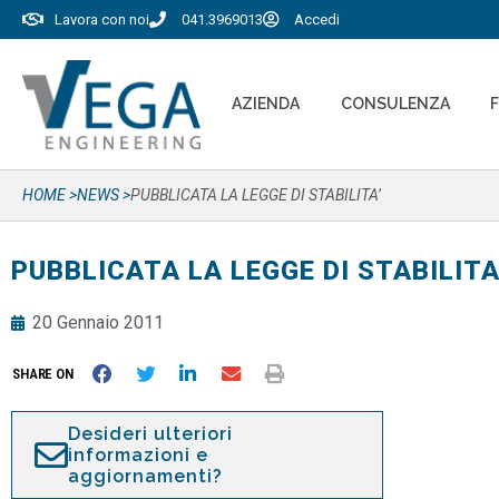
Lavora con noi
041.3969013
Accedi
AZIENDA
CONSULENZA
HOME >
NEWS >
PUBBLICATA LA LEGGE DI STABILITA’
PUBBLICATA LA LEGGE DI STABILITA
20 Gennaio 2011
SHARE ON
Desideri ulteriori
informazioni e
aggiornamenti?