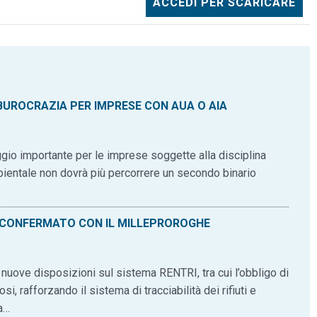
ACCEDI PER SCARICARE
 BUROCRAZIA PER IMPRESE CON AUA O AIA
io importante per le imprese soggette alla disciplina
ambientale non dovrà più percorrere un secondo binario
I CONFERMATO CON IL MILLEPROROGHE
uove disposizioni sul sistema RENTRI, tra cui l’obbligo di
i, rafforzando il sistema di tracciabilità dei rifiuti e
a…