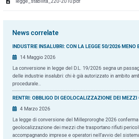
legge_stabilita_220-2010.pdf
News correlate
INDUSTRIE INSALUBRI: CON LA LEGGE 50/2026 MENO
14 Maggio 2026
La conversione in legge del D.L. 19/2026 segna un passagg
delle industrie insalubri: chi è già autorizzato in ambito 
procedurale...
RENTRI: OBBLIGO DI GEOLOCALIZZAZIONE DEI MEZZ
4 Marzo 2026
La legge di conversione del Milleproroghe 2026 conferma n
geolocalizzazione dei mezzi che trasportano rifiuti pericolos
accompagnando imprese e operatori nell’avvio del sistem