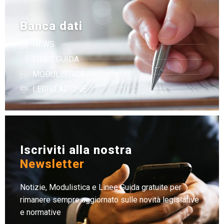
Banca dati
NEWS
LINEE GUIDA
MODULISTICA
LEGISLAZIONE
Iscriviti alla nostra
Newsletter
Notizie, Modulistica e Linee Guida gratuite per
rimanere sempre aggiornato sulle novità legislative
e normative