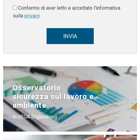
Confermo di aver letto e accettato l'informativa
sulla
privacy
INVIA
Osservatorio
sicurezza sul lavoro e
ambiente
di VEGA Engineering