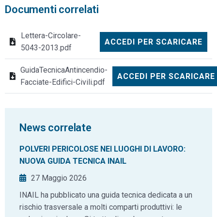
Documenti correlati
Lettera-Circolare-
ACCEDI PER SCARICARE
5043-2013.pdf
GuidaTecnicaAntincendio-
ACCEDI PER SCARICARE
Facciate-Edifici-Civili.pdf
News correlate
POLVERI PERICOLOSE NEI LUOGHI DI LAVORO:
NUOVA GUIDA TECNICA INAIL
27 Maggio 2026
INAIL ha pubblicato una guida tecnica dedicata a un
rischio trasversale a molti comparti produttivi: le