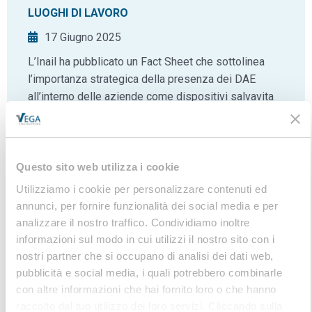
LUOGHI DI LAVORO
17 Giugno 2025
L’Inail ha pubblicato un Fact Sheet che sottolinea
l’importanza strategica della presenza dei DAE
all’interno delle aziende come dispositivi salvavita
in caso di arresto cardiaco…
Questo sito web utilizza i cookie
Utilizziamo i cookie per personalizzare contenuti ed
Richiedi informazioni
annunci, per fornire funzionalità dei social media e per
analizzare il nostro traffico. Condividiamo inoltre
informazioni sul modo in cui utilizzi il nostro sito con i
nostri partner che si occupano di analisi dei dati web,
pubblicità e social media, i quali potrebbero combinarle
con altre informazioni che hai fornito loro o che hanno
raccolto dal tuo utilizzo dei loro servizi. Cliccando sulla