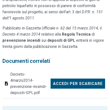
petrolio liquefatto in possesso di parere di conformità
favorevole sul progetto, ai sensi dell’art. 3 del
D.P.R. n. 151
dell’1 agosto 2011
.
Pubblicato in
Gazzetta Ufficiale n. 62 del 15 marzo 2014
, il
Decreto 4 marzo 2014
relativo alla
Regola Tecnica
di
prevenzione incendi
sui
depositi di GPL
entrerà in vigore
trenta giorni dalla pubblicazione in Gazzetta.
Documenti correlati
Decreto-
4marzo2014-
ACCEDI PER SCARICARE
prevenzione-incendi-
depositi-GPL.pdf