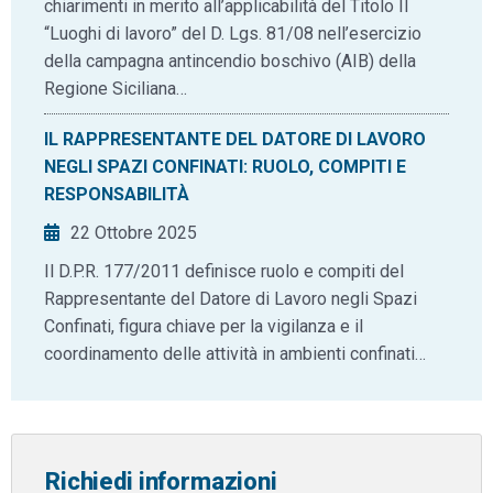
chiarimenti in merito all’applicabilità del Titolo II
“Luoghi di lavoro” del D. Lgs. 81/08 nell’esercizio
della campagna antincendio boschivo (AIB) della
Regione Siciliana…
IL RAPPRESENTANTE DEL DATORE DI LAVORO
NEGLI SPAZI CONFINATI: RUOLO, COMPITI E
RESPONSABILITÀ
22 Ottobre 2025
Il D.P.R. 177/2011 definisce ruolo e compiti del
Rappresentante del Datore di Lavoro negli Spazi
Confinati, figura chiave per la vigilanza e il
coordinamento delle attività in ambienti confinati…
Richiedi informazioni