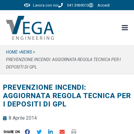
Lavora con noi
041.3969013
Accedi
HOME >
NEWS >
PREVENZIONE INCENDI: AGGIORNATA REGOLA TECNICA PER I
DEPOSITI DI GPL
PREVENZIONE INCENDI:
AGGIORNATA REGOLA TECNICA PER
I DEPOSITI DI GPL
8 Aprile 2014
SHARE ON