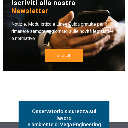
Iscriviti alla nostra
Newsletter
Notizie, Modulistica e Linee Guida gratuite per
rimanere sempre aggiornato sulle novità legislative
e normative
Iscriviti
Osservatorio sicurezza sul
lavoro
e ambiente di Vega Engineering