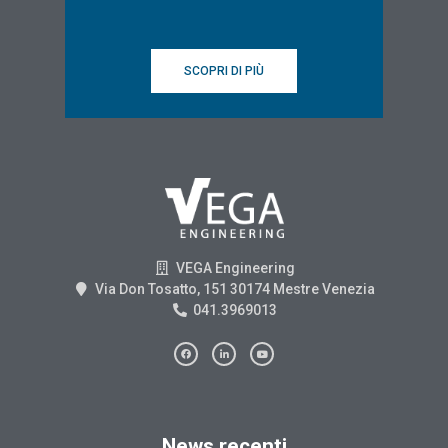
SCOPRI DI PIÙ
VEGA Engineering
Via Don Tosatto, 151 30174 Mestre Venezia
041.3969013
News recenti