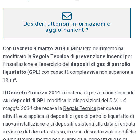
Desideri ulteriori informazioni e
aggiornamenti?
Con
Decreto 4 marzo 2014
il Ministero dell’Interno ha
modificato la
Regola Tecnica
di
prevenzione incendi
per
l’installazione e l’esercizio dei
depositi di gas di petrolio
liquefatto
(
GPL
) con capacità complessiva non superiore a
13 m³.
Il
Decreto 4 marzo 2014
in materia di
prevenzione incendi
sui
depositi di GPL
modifica le disposizioni del
D.M. 14
maggio 2004
che recava la
Regola Tecnica
per queste
attività e si applica ai depositi di gas di petrolio liquefatto di
nuova installazione e ai depositi esistenti alla data di entrata
in vigore del decreto stesso, in caso di sostanziali modifiche
o ampliamenti, mentre non si applica ai depositi di gas di