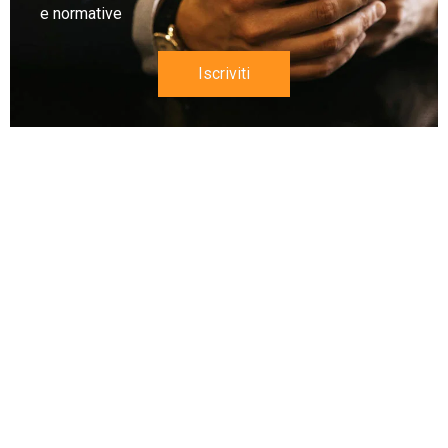
e normative
Iscriviti