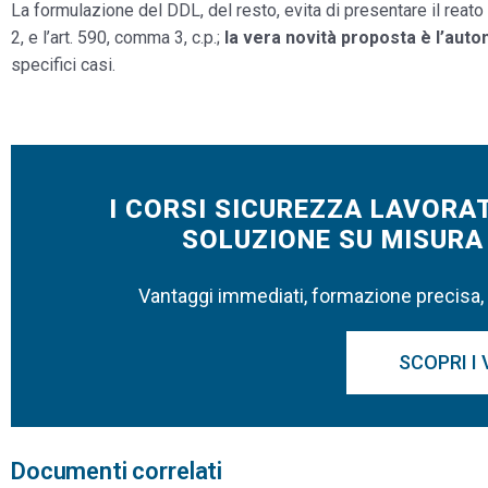
La formulazione del DDL, del resto, evita di presentare il reat
2, e l’art. 590, comma 3, c.p.;
la vera novità proposta è l’auto
specifici casi.
Scarica i documenti allegati a questa news
I CORSI SICUREZZA LAVORAT
SOLUZIONE SU MISURA 
Vantaggi immediati, formazione precisa, r
SCOPRI I
Documenti correlati