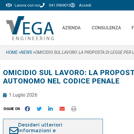
Lavora con noi
041.3969013
Accedi
AZIENDA
CONSULENZA
HOME >
NEWS >
OMICIDIO SUL LAVORO: LA PROPOSTA DI LEGGE PE
OMICIDIO SUL LAVORO: LA PROPOST
AUTONOMO NEL CODICE PENALE
1 Luglio 2026
SHARE ON
Desideri ulteriori
informazioni e