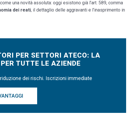
o come una novità assoluta: oggi esistono già l’art. 589, comma
nomia dei reati
, il dettaglio delle aggravanti e l’inasprimento in
ORI PER SETTORI ATECO: LA
PER TUTTE LE AZIENDE
iduzione dei rischi. Iscrizioni immediate
 VANTAGGI