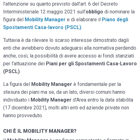
l’attenzione su quanto previsto dall’art. 6 del Decreto
Interministeriale 12 maggio 2021 sull’
obbligo
di nominare la
figura del
Mobility Manager
e di elaborare il
Piano degli
Spostamenti Casa-lavoro
(PSCL)
.
Tuttavia è da rilevare lo scarso interesse dimostrato dagli
enti che avrebbero dovuto adeguarsi alla normativa perdendo
anche, così, la possibilità di avere accesso ai fondi stanziati
per l’attuazione dei
Piani per gli Spostamenti Casa-Lavoro
(PSCL)
.
La figura del
Mobility Manager
è fondamentale per la
stesura dei piani ma se, da un lato, diversi comuni hanno
individuato i
Mobility Manager
d’Area entro la data stabilita
(17 dicembre 2021), molti altri enti ed aziende private non
hanno provveduto.
CHI È IL MOBILITY MANAGER?