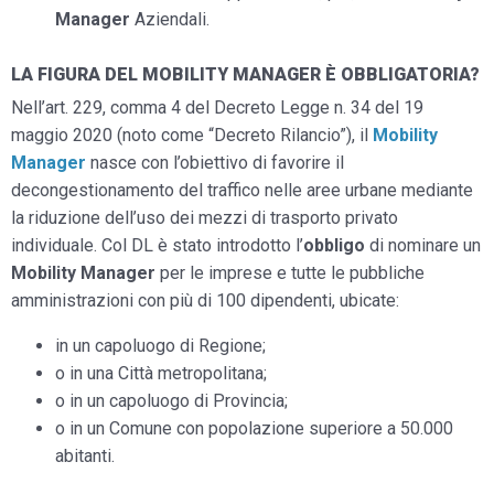
Manager
Aziendali.
LA FIGURA DEL MOBILITY MANAGER È OBBLIGATORIA?
Nell’art. 229, comma 4 del Decreto Legge n. 34 del 19
maggio 2020 (noto come “Decreto Rilancio”), il
Mobility
Manager
nasce con l’obiettivo di favorire il
decongestionamento del traffico nelle aree urbane mediante
la riduzione dell’uso dei mezzi di trasporto privato
individuale. Col DL è stato introdotto l’
obbligo
di nominare un
Mobility Manager
per le imprese e tutte le pubbliche
amministrazioni con più di 100 dipendenti, ubicate:
in un capoluogo di Regione;
o in una Città metropolitana;
o in un capoluogo di Provincia;
o in un Comune con popolazione superiore a 50.000
abitanti.