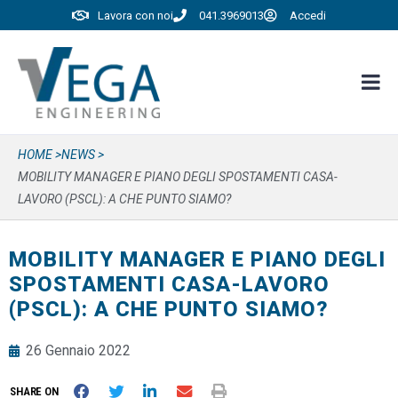
Lavora con noi
041.3969013
Accedi
HOME >
NEWS >
MOBILITY MANAGER E PIANO DEGLI SPOSTAMENTI CASA-
LAVORO (PSCL): A CHE PUNTO SIAMO?
MOBILITY MANAGER E PIANO DEGLI
SPOSTAMENTI CASA-LAVORO
(PSCL): A CHE PUNTO SIAMO?
26 Gennaio 2022
SHARE ON