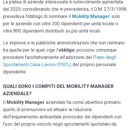
La platea di aziende interessate è notevolmente aumentata
dal 2020, considerando che in precedenza, il D.M. 27/3/1998,
prevedeva l’obbligo di nominare il
Mobility Manager
solo
per le aziende con oltre 300 dipendenti per unità locale o
oltre 800 dipendenti distribuiti su più unità locali.
Le imprese e le pubbliche amministrazioni che non rientrano
tra quelle per le quali vige l’
obbligo
, possono comunque
procedere facoltativamente all’adozione del
Piano degli
Spostamenti Casa-Lavoro (PSCL)
del proprio personale
dipendente.
QUALI SONO I COMPITI DEL MOBILITY MANAGER
AZIENDALE?
Il
Mobility Manager
aziendale ha come obiettivo primario
quello di promuovere ed attuare la riduzione
dell’inquinamento ambientale provocato dai dipendenti con
l’uso del proprio veicolo negli spostamenti quotidiani da