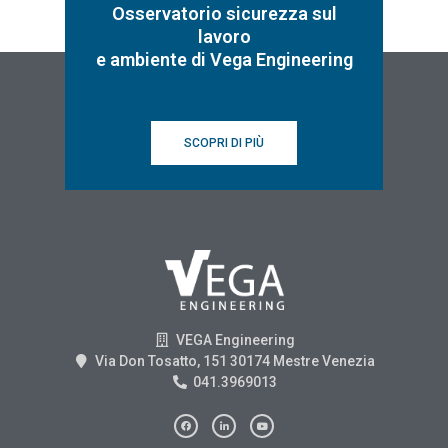
Osservatorio sicurezza sul
lavoro
e ambiente di Vega Engineering
SCOPRI DI PIÙ
VEGA Engineering
Via Don Tosatto, 151 30174 Mestre Venezia
041.3969013