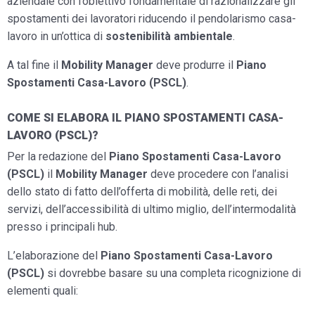
aziendale con l’obiettivo fondamentale di razionalizzare gli
spostamenti dei lavoratori riducendo il pendolarismo casa-
lavoro in un’ottica di
sostenibilità ambientale
.
A tal fine il
Mobility Manager
deve produrre il
Piano
Spostamenti Casa-Lavoro (PSCL)
.
COME SI ELABORA IL PIANO SPOSTAMENTI CASA-
LAVORO (PSCL)?
Per la redazione del
Piano Spostamenti Casa-Lavoro
(PSCL)
il
Mobility Manager
deve procedere con l’analisi
dello stato di fatto dell’offerta di mobilità, delle reti, dei
servizi, dell’accessibilità di ultimo miglio, dell’intermodalità
presso i principali hub.
L’elaborazione del
Piano Spostamenti Casa-Lavoro
(PSCL)
si dovrebbe basare su una completa ricognizione di
elementi quali: