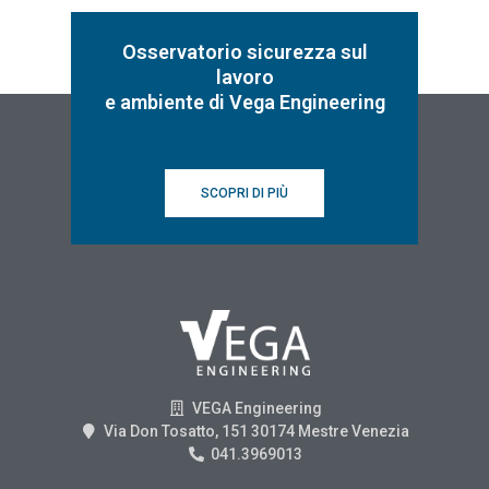
Osservatorio sicurezza sul
lavoro
e ambiente di Vega Engineering
SCOPRI DI PIÙ
VEGA Engineering
Via Don Tosatto, 151 30174 Mestre Venezia
041.3969013