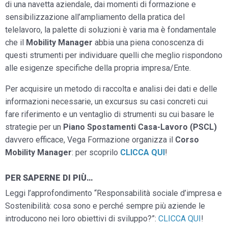
di una navetta aziendale, dai momenti di formazione e
sensibilizzazione all’ampliamento della pratica del
telelavoro, la palette di soluzioni è varia ma è fondamentale
che il
Mobility Manager
abbia una piena conoscenza di
questi strumenti per individuare quelli che meglio rispondono
alle esigenze specifiche della propria impresa/Ente.
Per acquisire un metodo di raccolta e analisi dei dati e delle
informazioni necessarie, un excursus su casi concreti cui
fare riferimento e un ventaglio di strumenti su cui basare le
strategie per un
Piano Spostamenti Casa-Lavoro (PSCL)
davvero efficace, Vega Formazione organizza il
Corso
Mobility Manager
: per scoprilo
CLICCA QUI
!
PER SAPERNE DI PIÙ…
Leggi l’approfondimento “Responsabilità sociale d’impresa e
Sostenibilità: cosa sono e perché sempre più aziende le
introducono nei loro obiettivi di sviluppo?”:
CLICCA QUI
!