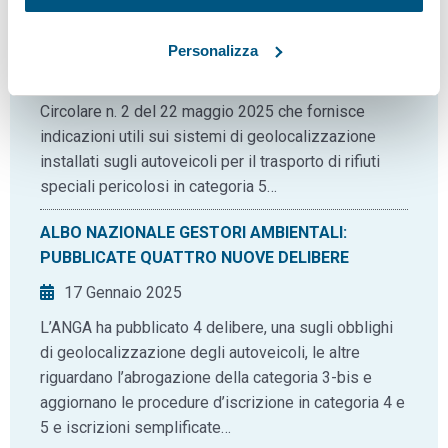
GEOLOCALIZZAZIONE SUI VEICOLI DAL 2025
Personalizza
23 Maggio 2025
L’Albo Nazionale Gestori Ambientali ha pubblicato la
Circolare n. 2 del 22 maggio 2025 che fornisce
indicazioni utili sui sistemi di geolocalizzazione
installati sugli autoveicoli per il trasporto di rifiuti
speciali pericolosi in categoria 5…
ALBO NAZIONALE GESTORI AMBIENTALI:
PUBBLICATE QUATTRO NUOVE DELIBERE
17 Gennaio 2025
L’ANGA ha pubblicato 4 delibere, una sugli obblighi
di geolocalizzazione degli autoveicoli, le altre
riguardano l’abrogazione della categoria 3-bis e
aggiornano le procedure d’iscrizione in categoria 4 e
5 e iscrizioni semplificate…