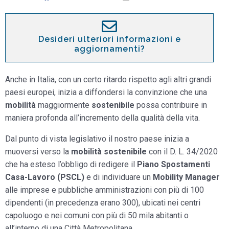
Desideri ulteriori informazioni e
aggiornamenti?
Anche in Italia, con un certo ritardo rispetto agli altri grandi
paesi europei, inizia a diffondersi la convinzione che una
mobilità
maggiormente
sostenibile
possa contribuire in
maniera profonda all’incremento della qualità della vita.
Dal punto di vista legislativo il nostro paese inizia a
muoversi verso la
mobilità
sostenibile
con il D. L. 34/2020
che ha esteso l’obbligo di redigere il
Piano Spostamenti
Casa-Lavoro (PSCL)
e di individuare un
Mobility Manager
alle imprese e pubbliche amministrazioni con più di 100
dipendenti (in precedenza erano 300), ubicati nei centri
capoluogo e nei comuni con più di 50 mila abitanti o
all’interno di una Città Metropolitana.