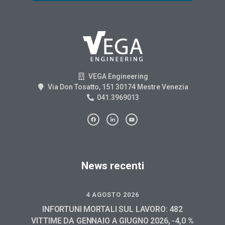
VEGA Engineering
Via Don Tosatto, 151 30174 Mestre Venezia
041.3969013
News recenti
4 AGOSTO 2026
INFORTUNI MORTALI SUL LAVORO: 482
VITTIME DA GENNAIO A GIUGNO 2026, -4,0 %