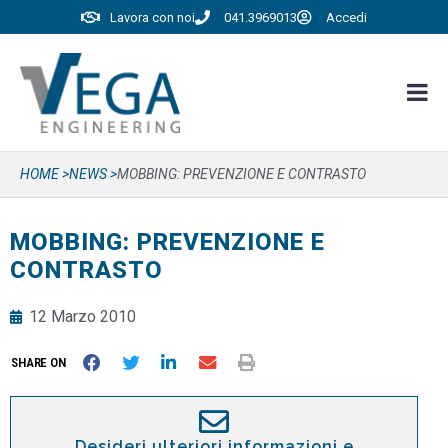
Lavora con noi
041.3969013
Accedi
HOME >
NEWS >
MOBBING: PREVENZIONE E CONTRASTO
MOBBING: PREVENZIONE E
CONTRASTO
12 Marzo 2010
SHARE ON
Desideri ulteriori informazioni e