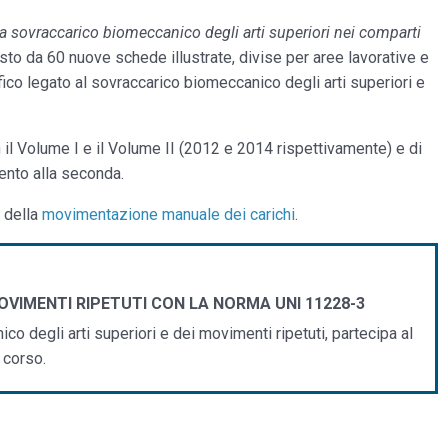
a sovraccarico biomeccanico degli arti superiori nei comparti
to da 60 nuove schede illustrate, divise per aree lavorative e
ifico legato al sovraccarico biomeccanico degli arti superiori e
 il Volume I e il Volume II (2012 e 2014 rispettivamente) e di
mento alla seconda.
o della
movimentazione manuale dei carichi
.
VIMENTI RIPETUTI CON LA NORMA UNI 11228-3
o degli arti superiori e dei movimenti ripetuti, partecipa al
 corso.