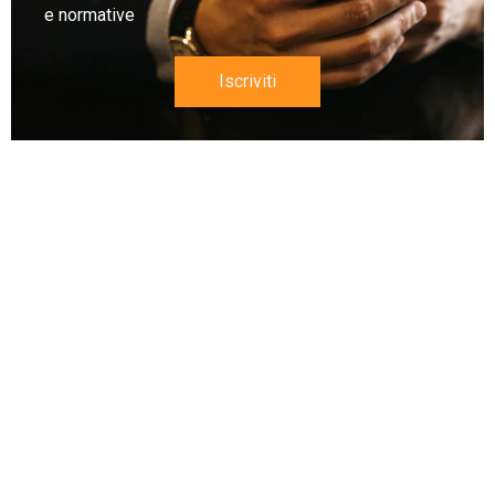
e normative
Iscriviti