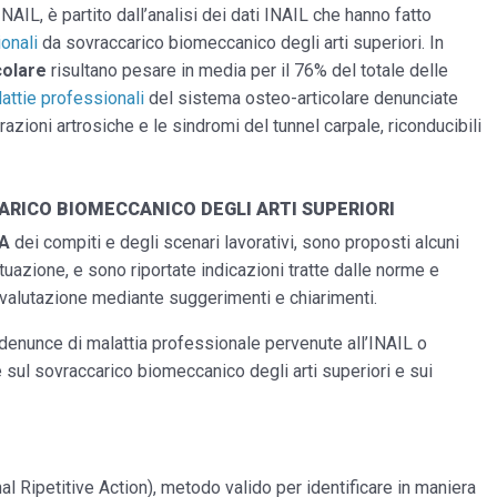
AIL, è partito dall’analisi dei dati INAIL che hanno fatto
ionali
da sovraccarico biomeccanico degli arti superiori. In
colare
risultano pesare in media per il 76% del totale delle
attie professionali
del sistema osteo-articolare denunciate
ioni artrosiche e le sindromi del tunnel carpale, riconducibili
ARICO BIOMECCANICO DEGLI ARTI SUPERIORI
RA
dei compiti e degli scenari lavorativi, sono proposti alcuni
tuazione, e sono riportate indicazioni tratte dalle norme e
la valutazione mediante suggerimenti e chiarimenti.
denunce di malattia professionale pervenute all’INAIL o
 sul sovraccarico biomeccanico degli arti superiori e sui
l Ripetitive Action), metodo valido per identificare in maniera