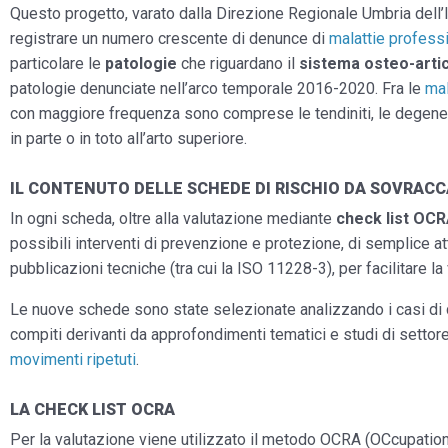
Questo progetto, varato dalla Direzione Regionale Umbria dell’IN
registrare un numero crescente di denunce di
malattie profess
particolare le
patologie
che riguardano il
sistema osteo-arti
patologie denunciate nell’arco temporale 2016-2020. Fra le
mal
con maggiore frequenza sono comprese le tendiniti, le degeneraz
in parte o in toto all’arto superiore.
IL CONTENUTO DELLE SCHEDE DI RISCHIO DA SOVRACC
In ogni scheda, oltre alla valutazione mediante
check list OC
possibili interventi di prevenzione e protezione, di semplice at
pubblicazioni tecniche (tra cui la ISO 11228-3), per facilitare 
Le nuove schede sono state selezionate analizzando i casi di 
compiti derivanti da approfondimenti tematici e studi di settore
movimenti ripetuti
.
LA CHECK LIST OCRA
Per la valutazione viene utilizzato il metodo OCRA (OCcupationa