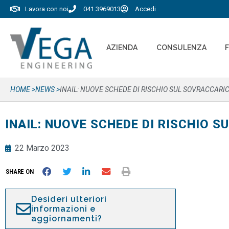
Lavora con noi
041.3969013
Accedi
AZIENDA
CONSULENZA
HOME >
NEWS >
INAIL: NUOVE SCHEDE DI RISCHIO SUL SOVRACCARIC
INAIL: NUOVE SCHEDE DI RISCHIO 
22 Marzo 2023
SHARE ON
Desideri ulteriori
informazioni e
aggiornamenti?