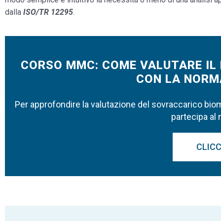
dalla
ISO/TR 12295
.
CORSO MMC: COME VALUTARE IL 
CON LA NORMA
Per approfondire la valutazione del sovraccarico biome
partecipa al 
CLICC