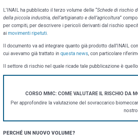
L’INAIL ha pubblicato il terzo volume delle “
Schede di rischio d
della piccola industria, dell’artigianato e dell’agricoltura
” compos
per compiti, per descrivere i pericoli derivanti dal rischio spec
ai
movimenti ripetuti
.
Il documento va ad integrare quanto già prodotto dall’INAIL con
cui avevamo già trattato in
questa news
, con particolare riferi
Il settore di rischio nel quale ricade tale pubblicazione è quell
CORSO MMC: COME VALUTARE IL RISCHIO DA MO
Per approfondire la valutazione del sovraccarico biomeccanic
nostro
PERCHÉ UN NUOVO VOLUME?