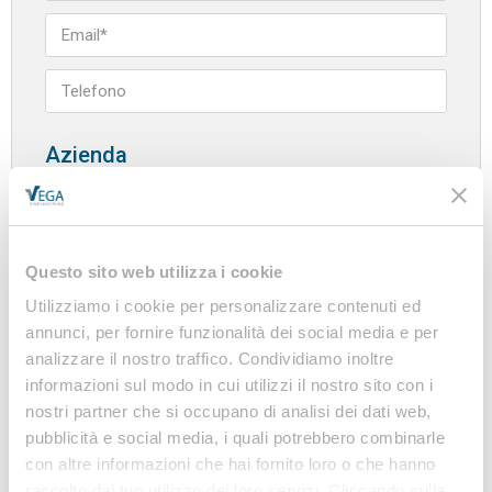
Azienda
Questo sito web utilizza i cookie
Utilizziamo i cookie per personalizzare contenuti ed
annunci, per fornire funzionalità dei social media e per
analizzare il nostro traffico. Condividiamo inoltre
informazioni sul modo in cui utilizzi il nostro sito con i
nostri partner che si occupano di analisi dei dati web,
pubblicità e social media, i quali potrebbero combinarle
CONSENSO AL TRATTAMENTO DEI DATI
PERSONALI AI SENSI DELL'ART. 13 DEL
con altre informazioni che hai fornito loro o che hanno
REGOLAMENTO UE 2016/679
raccolto dal tuo utilizzo dei loro servizi. Cliccando sulla