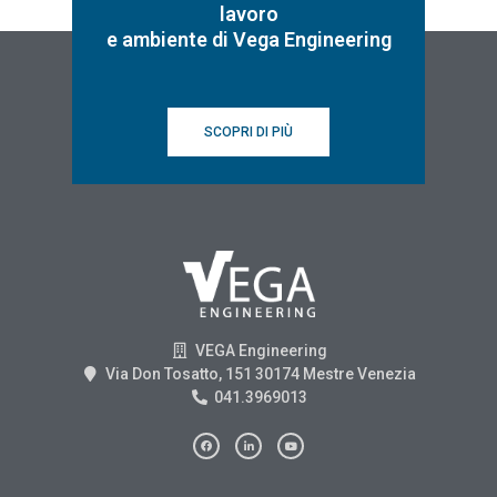
lavoro
e ambiente di Vega Engineering
SCOPRI DI PIÙ
VEGA Engineering
Via Don Tosatto, 151 30174 Mestre Venezia
041.3969013