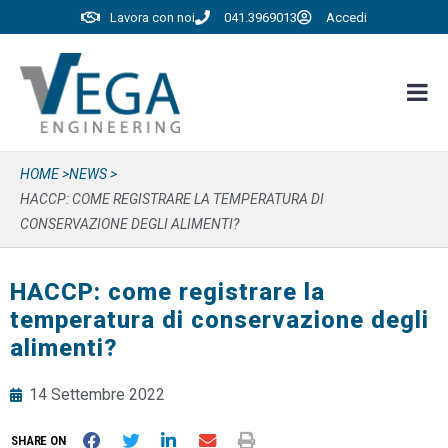
Lavora con noi
041.3969013
Accedi
HOME >
NEWS >
HACCP: COME REGISTRARE LA TEMPERATURA DI
CONSERVAZIONE DEGLI ALIMENTI?
HACCP: come registrare la
temperatura di conservazione degli
alimenti?
14 Settembre 2022
SHARE ON