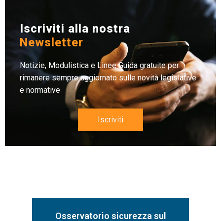
Iscriviti alla nostra
Newsletter
Notizie, Modulistica e Linee Guida gratuite per
rimanere sempre aggiornato sulle novità legislative
e normative
Iscriviti
Osservatorio sicurezza sul