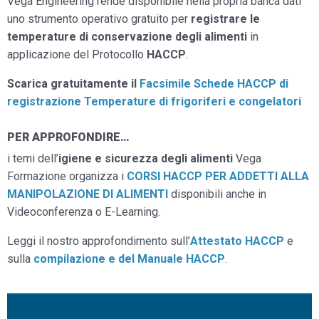
Vega Engineering rende disponibile nella propria banca dati
uno strumento operativo gratuito per
registrare le
temperature di conservazione degli alimenti
in
applicazione del Protocollo
HACCP
.
Scarica gratuitamente il
Facsimile Schede HACCP di
registrazione Temperature di frigoriferi e congelatori
PER APPROFONDIRE…
i temi dell’
igiene e sicurezza degli alimenti
Vega
Formazione organizza i
CORSI HACCP PER ADDETTI ALLA
MANIPOLAZIONE DI ALIMENTI
disponibili anche in
Videoconferenza o E-Learning.
Leggi il nostro approfondimento sull’
Attestato HACCP
e
sulla
compilazione e del Manuale HACCP
.