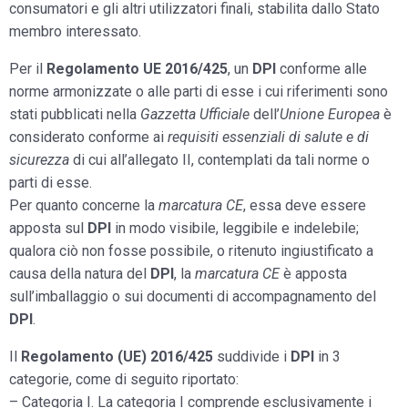
consumatori e gli altri utilizzatori finali, stabilita dallo Stato
membro interessato.
Per il
Regolamento UE 2016/425
, un
DPI
conforme alle
norme armonizzate o alle parti di esse i cui riferimenti sono
stati pubblicati nella
Gazzetta Ufficiale
dell’
Unione Europea
è
considerato conforme ai
requisiti essenziali di salute e di
sicurezza
di cui all’allegato II, contemplati da tali norme o
parti di esse.
Per quanto concerne la
marcatura CE
, essa deve essere
apposta sul
DPI
in modo visibile, leggibile e indelebile;
qualora ciò non fosse possibile, o ritenuto ingiustificato a
causa della natura del
DPI
, la
marcatura CE
è apposta
sull’imballaggio o sui documenti di accompagnamento del
DPI
.
Il
Regolamento (UE) 2016/425
suddivide i
DPI
in 3
categorie, come di seguito riportato:
–
Categoria I.
La categoria I comprende esclusivamente i