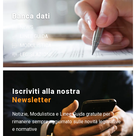
Banca dati
NEWS
LINEE GUIDA
MODULISTICA
LEGISLAZIONE
Iscriviti alla nostra
Newsletter
Notizie, Modulistica e Linee Guida gratuite per
rimanere sempre aggiornato sulle novità legislative
e normative