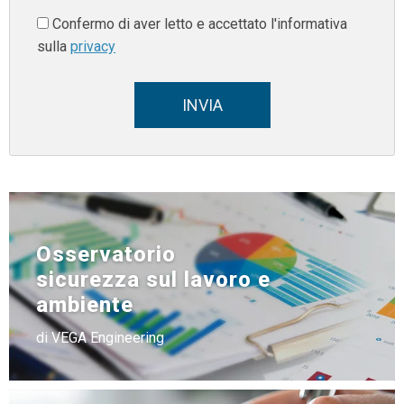
Confermo di aver letto e accettato l'informativa
sulla
privacy
INVIA
Osservatorio
sicurezza sul lavoro e
ambiente
di VEGA Engineering