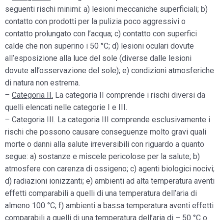
seguenti rischi minimi: a) lesioni meccaniche superficiali; b)
contatto con prodotti per la pulizia poco aggressivi o
contatto prolungato con l’acqua; c) contatto con superfici
calde che non superino i 50 °C; d) lesioni oculari dovute
all’esposizione alla luce del sole (diverse dalle lesioni
dovute all’osservazione del sole); e) condizioni atmosferiche
di natura non estrema.
–
Categoria II.
La categoria II comprende i rischi diversi da
quelli elencati nelle categorie I e III.
–
Categoria III.
La categoria III comprende esclusivamente i
rischi che possono causare conseguenze molto gravi quali
morte o danni alla salute irreversibili con riguardo a quanto
segue: a) sostanze e miscele pericolose per la salute; b)
atmosfere con carenza di ossigeno; c) agenti biologici nocivi;
d) radiazioni ionizzanti; e) ambienti ad alta temperatura aventi
effetti comparabili a quelli di una temperatura dell’aria di
almeno 100 °C; f) ambienti a bassa temperatura aventi effetti
comparabili a quelli di una temperatura dell’aria di – 50 °C o