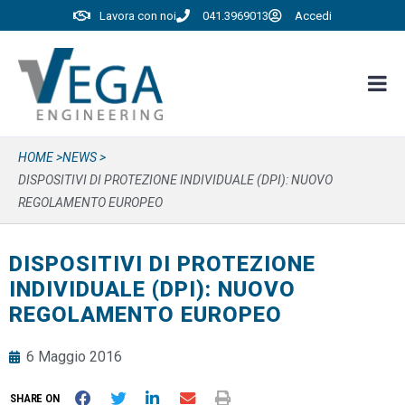
Lavora con noi
041.3969013
Accedi
HOME >
NEWS >
DISPOSITIVI DI PROTEZIONE INDIVIDUALE (DPI): NUOVO
REGOLAMENTO EUROPEO
DISPOSITIVI DI PROTEZIONE
INDIVIDUALE (DPI): NUOVO
REGOLAMENTO EUROPEO
6 Maggio 2016
SHARE ON