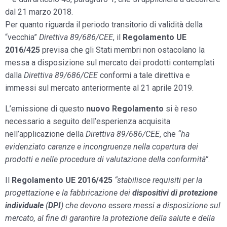
dal 21 marzo 2018.
Per quanto riguarda il periodo transitorio di validità della
“vecchia”
Direttiva 89/686/CEE
, il
Regolamento UE
2016/425
previsa che gli Stati membri non ostacolano la
messa a disposizione sul mercato dei prodotti contemplati
dalla
Direttiva 89/686/CEE
conformi a tale direttiva e
immessi sul mercato anteriormente al 21 aprile 2019.
L’emissione di questo
nuovo Regolamento
si è reso
necessario a seguito dell’esperienza acquisita
nell’applicazione della
Direttiva 89/686/CEE
, che
“ha
evidenziato carenze e incongruenze nella copertura dei
prodotti e nelle procedure di valutazione della conformità”
.
Il
Regolamento UE 2016/425
“stabilisce requisiti per la
progettazione e la fabbricazione dei
dispositivi di protezione
individuale
(
DPI
) che devono essere messi a disposizione sul
mercato, al fine di garantire la protezione della salute e della