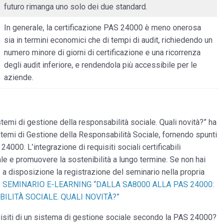
futuro rimanga uno solo dei due standard.
In generale, la certificazione PAS 24000 è meno onerosa
sia in termini economici che di tempi di audit, richiedendo un
numero minore di giorni di certificazione e una ricorrenza
degli audit inferiore, e rendendola più accessibile per le
aziende.
temi di gestione della responsabilità sociale. Quali novità?” ha
temi di Gestione della Responsabilità Sociale, fornendo spunti
000. L’integrazione di requisiti sociali certificabili
ale e promuovere la sostenibilità a lungo termine. Se non hai
 a disposizione la registrazione del seminario nella propria
:
SEMINARIO E-LEARNING “DALLA SA8000 ALLA PAS 24000:
ILITÀ SOCIALE. QUALI NOVITÀ?”
quisiti di un sistema di gestione sociale secondo la PAS 24000?