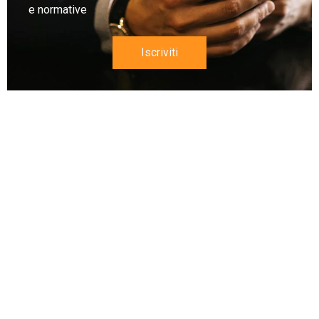
e normative
Iscriviti