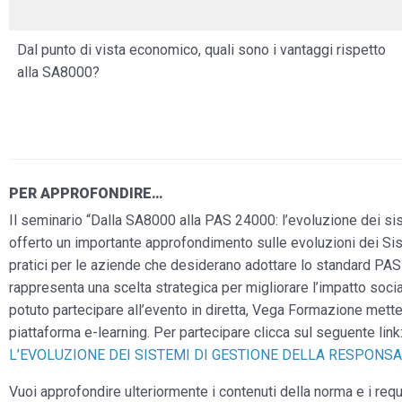
Dal punto di vista economico, quali sono i vantaggi rispetto
alla SA8000?
PER APPROFONDIRE…
Il seminario “Dalla SA8000 alla PAS 24000: l’evoluzione dei sis
offerto un importante approfondimento sulle evoluzioni dei Sis
pratici per le aziende che desiderano adottare lo standard PAS 24
rappresenta una scelta strategica per migliorare l’impatto soci
potuto partecipare all’evento in diretta, Vega Formazione mette
piattaforma e-learning. Per partecipare clicca sul seguente link
L’EVOLUZIONE DEI SISTEMI DI GESTIONE DELLA RESPONSAB
Vuoi approfondire ulteriormente i contenuti della norma e i re