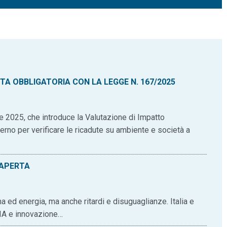
TA OBBLIGATORIA CON LA LEGGE N. 167/2025
e 2025, che introduce la Valutazione di Impatto
verno per verificare le ricadute su ambiente e società a
 APERTA
a ed energia, ma anche ritardi e disuguaglianze. Italia e
, IA e innovazione…