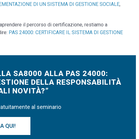
EMENTAZIONE DI UN SISTEMA DI GESTIONE SOCIALE
,
raprendere il percorso di certificazione, restiamo a
ire:
PAS 24000: CERTIFICARE IL SISTEMA DI GESTIONE
LA SA8000 ALLA PAS 24000:
GESTIONE DELLA RESPONSABILITÀ
ALI NOVITÀ?”
gratuitamente al seminario
A QUI!