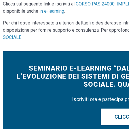
Clicca sul seguente link e iscriviti al
CORSO PAS 24000: IMPL
disponibile anche
in e-learning
.
Per chi fosse interessato a ulteriori dettagli o desiderasse int
disposizione per fornire supporto e consulenza. Per approfond
SOCIALE
SEMINARIO E-LEARNING “DAL
L’EVOLUZIONE DEI SISTEMI DI 
SOCIALE. QU
Iscriviti ora e partecipa 
CLICC