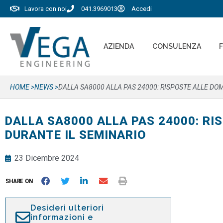
Lavora con noi
041.3969013
Accedi
AZIENDA
CONSULENZA
HOME >
NEWS >
DALLA SA8000 ALLA PAS 24000: RISPOSTE ALLE D
DALLA SA8000 ALLA PAS 24000: R
DURANTE IL SEMINARIO
23 Dicembre 2024
SHARE ON
Desideri ulteriori
informazioni e