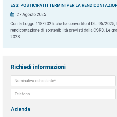
ESG: POSTICIPATI I TERMINI PER LA RENDICONTAZIO
27 Agosto 2025
Con la Legge 118/2025, che ha convertito il D.L. 95/2025, l’I
rendicontazione di sostenibilità previsti dalla CSRD. Le gr
2028…
Richiedi informazioni
Azienda