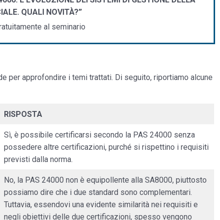
ALE. QUALI NOVITÀ?”
gratuitamente al seminario
 per approfondire i temi trattati. Di seguito, riportiamo alcune
RISPOSTA
Sì, è possibile certificarsi secondo la PAS 24000 senza
possedere altre certificazioni, purché si rispettino i requisiti
previsti dalla norma.
No, la PAS 24000 non è equipollente alla SA8000, piuttosto
possiamo dire che i due standard sono complementari.
Tuttavia, essendovi una evidente similarità nei requisiti e
negli obiettivi delle due certificazioni, spesso vengono