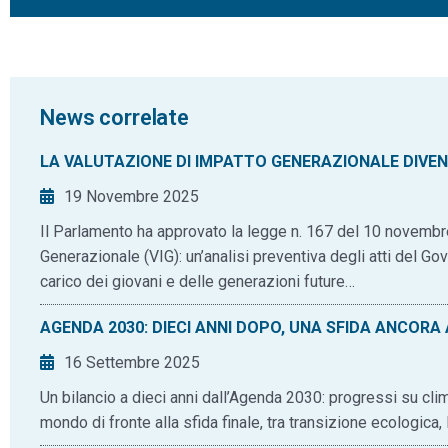
News correlate
LA VALUTAZIONE DI IMPATTO GENERAZIONALE DIVEN
19 Novembre 2025
Il Parlamento ha approvato la legge n. 167 del 10 novembr
Generazionale (VIG): un’analisi preventiva degli atti del Go
carico dei giovani e delle generazioni future…
AGENDA 2030: DIECI ANNI DOPO, UNA SFIDA ANCORA
16 Settembre 2025
Un bilancio a dieci anni dall’Agenda 2030: progressi su clim
mondo di fronte alla sfida finale, tra transizione ecologica