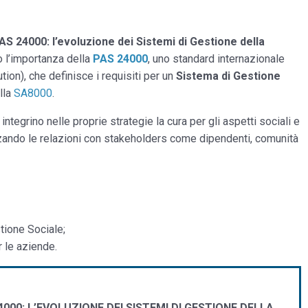
AS 24000: l’evoluzione dei Sistemi di Gestione della
o l’importanza della
PAS 24000
, uno standard internazionale
ion), che definisce i requisiti per un
Sistema di Gestione
lla
SA8000
.
integrino nelle proprie strategie la cura per gli aspetti sociali e
zando le relazioni con stakeholders come dipendenti, comunità
tione Sociale;
 le aziende.
000: L’EVOLUZIONE DEI SISTEMI DI GESTIONE DELLA