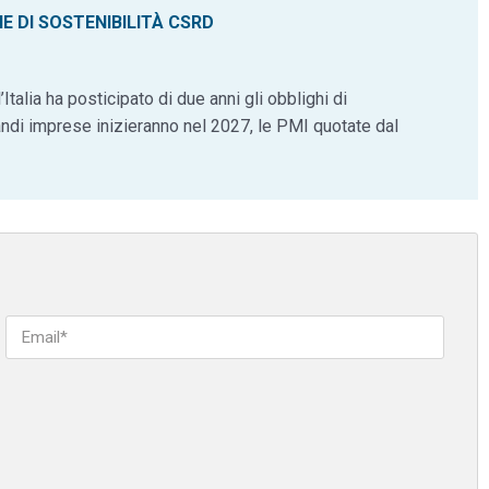
NE DI SOSTENIBILITÀ CSRD
talia ha posticipato di due anni gli obblighi di
andi imprese inizieranno nel 2027, le PMI quotate dal