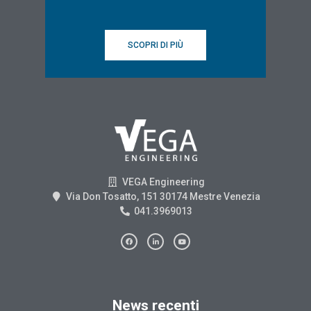
SCOPRI DI PIÙ
VEGA Engineering
Via Don Tosatto, 151 30174 Mestre Venezia
041.3969013
News recenti