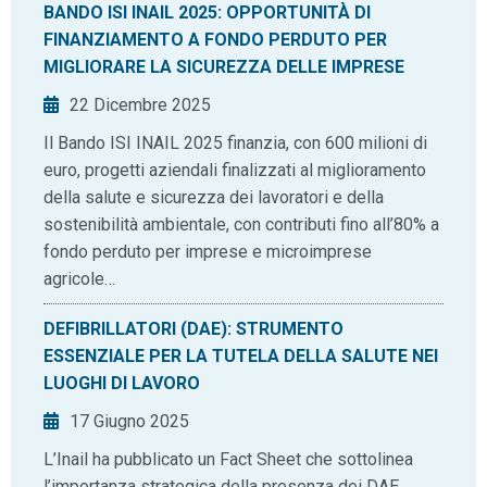
BANDO ISI INAIL 2025: OPPORTUNITÀ DI
FINANZIAMENTO A FONDO PERDUTO PER
MIGLIORARE LA SICUREZZA DELLE IMPRESE
22 Dicembre 2025
Il Bando ISI INAIL 2025 finanzia, con 600 milioni di
euro, progetti aziendali finalizzati al miglioramento
della salute e sicurezza dei lavoratori e della
sostenibilità ambientale, con contributi fino all’80% a
fondo perduto per imprese e microimprese
agricole…
DEFIBRILLATORI (DAE): STRUMENTO
ESSENZIALE PER LA TUTELA DELLA SALUTE NEI
LUOGHI DI LAVORO
17 Giugno 2025
L’Inail ha pubblicato un Fact Sheet che sottolinea
l’importanza strategica della presenza dei DAE