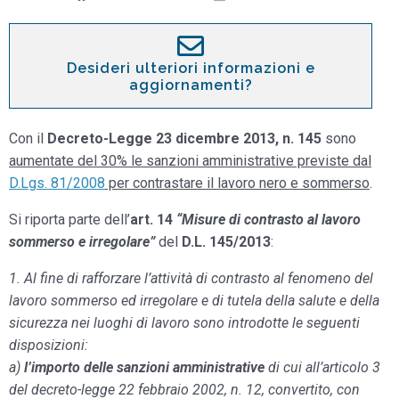
Desideri ulteriori informazioni e
aggiornamenti?
Con il
Decreto-Legge 23 dicembre 2013, n. 145
sono
aumentate del 30% le sanzioni amministrative previste dal
D.Lgs. 81/2008
per contrastare il lavoro nero e sommerso
.
Si riporta parte dell’
art. 14
“Misure di contrasto al lavoro
sommerso e irregolare”
del
D.L. 145/2013
:
1. Al fine di rafforzare l’attività di contrasto al fenomeno del
lavoro sommerso ed irregolare e di tutela della salute e della
sicurezza nei luoghi di lavoro sono introdotte le seguenti
disposizioni:
a)
l’importo delle sanzioni amministrative
di cui all’articolo 3
del decreto-legge 22 febbraio 2002, n. 12, convertito, con