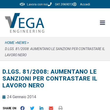
Lavora con noi
041.3969013
Accedi
HOME >
NEWS >
D.LGS. 81/2008: AUMENTANO LE SANZIONI PER CONTRASTARE IL
LAVORO NERO
D.LGS. 81/2008: AUMENTANO LE
SANZIONI PER CONTRASTARE IL
LAVORO NERO
24 Gennaio 2014
SHARE ON