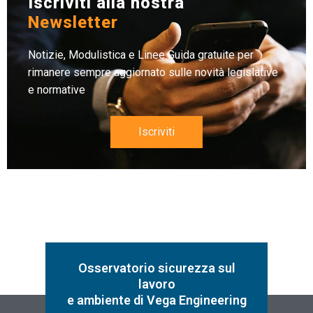
Iscriviti alla nostra
Newsletter
Notizie, Modulistica e Linee Guida gratuite per
rimanere sempre aggiornato sulle novità legislative
e normative
Iscriviti
Osservatorio sicurezza sul
lavoro
e ambiente di Vega Engineering