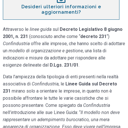
Desideri ulteriori informazioni e
aggiornamenti?
Attraverso le
linee guida
sul
Decreto Legislativo 8 giugno
2001, n. 231
(conosciuto anche come “
decreto 231
“)
Confindustria
offre alle imprese, che hanno scelto di adottare
un
modello di organizzazione e gestione
, una lista di
indicazioni e misure da adottare per rispondere alle
esigenze delineate dal
D.Lgs. 231/01
.
Data l’ampiezza della tipologia di enti presenti nella realtà
associativa di
Confindustria
, le
Linee Guida sul Decreto
231
mirano solo a orientare le imprese, in quanto non è
possibile affrontare le tutte le varie casistiche che si
possono presentare. Come spiegato da
Confindustria
nell’introduzione alle sue Linee Guida: “
Il modello non deve
rappresentare un adempimento burocratico, una mera
apparenza di organizzazione. Esso deve vivere nell’impresa,