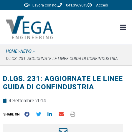
Lavora con noi
041.3969013
Accedi
HOME >
NEWS >
D.LGS. 231: AGGIORNATE LE LINEE GUIDA DI CONFINDUSTRIA
D.LGS. 231: AGGIORNATE LE LINEE
GUIDA DI CONFINDUSTRIA
4 Settembre 2014
SHARE ON