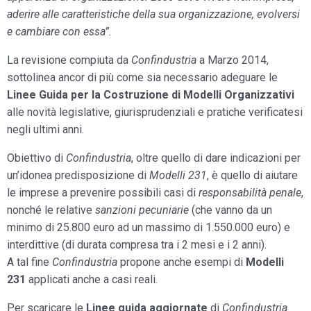
aderire alle caratteristiche della sua organizzazione, evolversi
e cambiare con essa”.
La revisione compiuta da
Confindustria
a Marzo 2014,
sottolinea ancor di più come sia necessario adeguare le
Linee Guida per la Costruzione di Modelli Organizzativi
alle novità legislative, giurisprudenziali e pratiche verificatesi
negli ultimi anni.
Obiettivo di
Confindustria
, oltre quello di dare indicazioni per
un’idonea predisposizione di
Modelli 231
, è quello di aiutare
le imprese a prevenire possibili casi di
responsabilità penale
,
nonché le relative
sanzioni pecuniarie
(che vanno da un
minimo di 25.800 euro ad un massimo di 1.550.000 euro) e
interdittive (di durata compresa tra i 2 mesi e i 2 anni).
A tal fine
Confindustria
propone anche esempi di
Modelli
231
applicati anche a casi reali.
Per scaricare le
Linee guida aggiornate
di
Confindustria