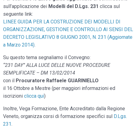
sull’applicazione dei
Modelli del D.Lgs. 231
clicca sul
seguente link:
LINEE GUIDA PER LA COSTRUZIONE DEI MODELLI DI
ORGANIZZAZIONE, GESTIONE E CONTROLLO AI SENSI DEL
DECRETO LEGISLATIVO 8 GIUGNO 2001, N. 231 (Aggiornate
a Marzo 2014)
.
Su questo tema segnaliamo il Convegno:
“231 DAY” ALLA LUCE DELLE NUOVE PROCEDURE
SEMPLIFICATE – DM 13/02/2014
con il
Procuratore Raffaele GUARINIELLO
il 16 Ottobre a Mestre (per maggiori informazioni ed
iscrizioni
clicca qui
)
Inoltre, Vega Formazione, Ente Accreditato dalla Regione
Veneto, organizza corsi di formazione specifici sul
D.Lgs.
231
.